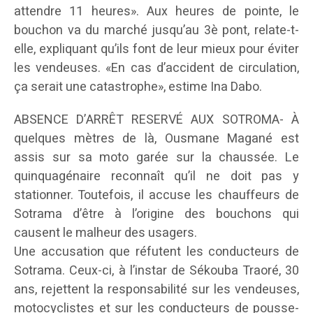
attendre 11 heures». Aux heures de pointe, le
bouchon va du marché jusqu’au 3è pont, relate-t-
elle, expliquant qu’ils font de leur mieux pour éviter
les vendeuses. «En cas d’accident de circulation,
ça serait une catastrophe», estime Ina Dabo.
ABSENCE D’ARRÊT RESERVÉ AUX SOTROMA- À
quelques mètres de là, Ousmane Magané est
assis sur sa moto garée sur la chaussée. Le
quinquagénaire reconnaît qu’il ne doit pas y
stationner. Toutefois, il accuse les chauffeurs de
Sotrama d’être à l’origine des bouchons qui
causent le malheur des usagers.
Une accusation que réfutent les conducteurs de
Sotrama. Ceux-ci, à l’instar de Sékouba Traoré, 30
ans, rejettent la responsabilité sur les vendeuses,
motocyclistes et sur les conducteurs de pousse-