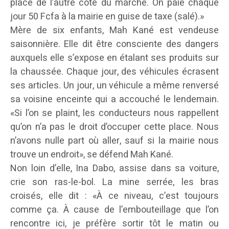
place de l’autre côté du marché. On paie chaque
jour 50 Fcfa à la mairie en guise de taxe (salé).»
Mère de six enfants, Mah Kané est vendeuse
saisonnière. Elle dit être consciente des dangers
auxquels elle s’expose en étalant ses produits sur
la chaussée. Chaque jour, des véhicules écrasent
ses articles. Un jour, un véhicule a même renversé
sa voisine enceinte qui a accouché le lendemain.
«Si l’on se plaint, les conducteurs nous rappellent
qu’on n’a pas le droit d’occuper cette place. Nous
n’avons nulle part où aller, sauf si la mairie nous
trouve un endroit», se défend Mah Kané.
Non loin d’elle, Ina Dabo, assise dans sa voiture,
crie son ras-le-bol. La mine serrée, les bras
croisés, elle dit : «À ce niveau, c’est toujours
comme ça. À cause de l’embouteillage que l’on
rencontre ici, je préfère sortir tôt le matin ou