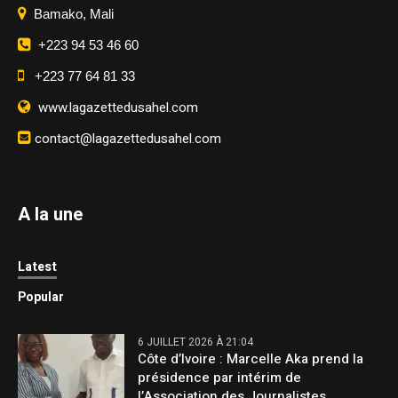
Bamako, Mali
+223 94 53 46 60
+223 77 64 81 33
www.lagazettedusahel.com
contact@lagazettedusahel.com
A la une
Latest
Popular
6 JUILLET 2026 À 21:04
Côte d’Ivoire : Marcelle Aka prend la
présidence par intérim de
l’Association des Journalistes