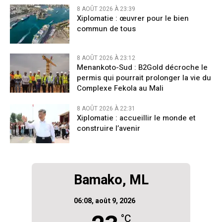
8 AOÛT 2026 À 23:39
Xiplomatie : œuvrer pour le bien
commun de tous
8 AOÛT 2026 À 23:12
Menankoto-Sud : B2Gold décroche le
permis qui pourrait prolonger la vie du
Complexe Fekola au Mali
8 AOÛT 2026 À 22:31
Xiplomatie : accueillir le monde et
construire l’avenir
Bamako, ML
06:08,
août 9, 2026
°C