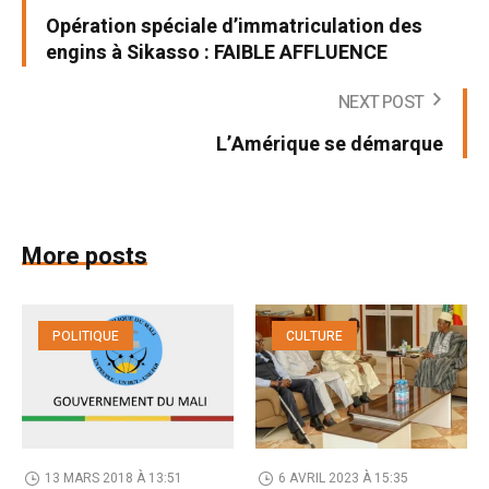
Opération spéciale d’immatriculation des
engins à Sikasso : FAIBLE AFFLUENCE
NEXT POST
L’Amérique se démarque
More posts
POLITIQUE
CULTURE
13 MARS 2018 À 13:51
6 AVRIL 2023 À 15:35