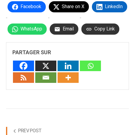
Facebook
Share on X
LinkedIn
WhatsApp
Email
Copy Link
PARTAGER SUR
PREV POST