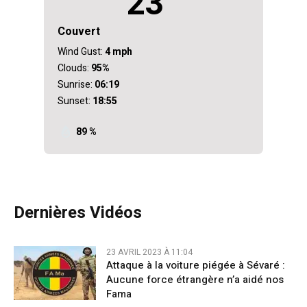
23
Couvert
Wind Gust:
4 mph
Clouds:
95%
Sunrise:
06:19
Sunset:
18:55
89 %
Dernières Vidéos
23 AVRIL 2023 À 11:04
Attaque à la voiture piégée à Sévaré :
Aucune force étrangère n’a aidé nos
Fama