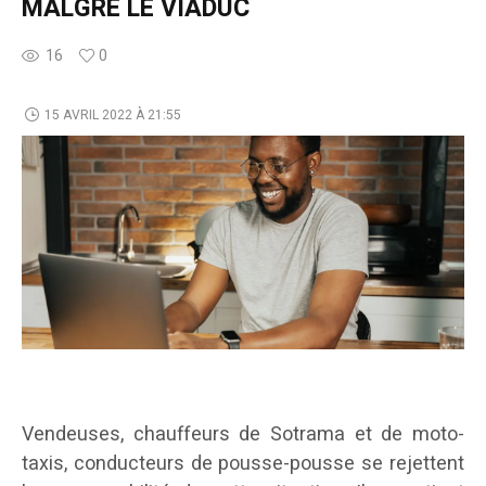
MALGRÉ LE VIADUC
16
0
15 AVRIL 2022 À 21:55
Vendeuses, chauffeurs de Sotrama et de moto-
taxis, conducteurs de pousse-pousse se rejettent