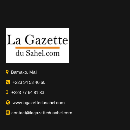
Bamako, Mali
+223 94 53 46 60
+223 77 64 81 33
www.lagazettedusahel.com
contact@lagazettedusahel.com