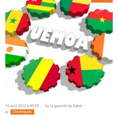
16 avril 2022 à 00:59
by
La gazette du Sahel
Chroniques
In