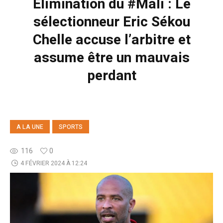
Élimination du #Mali : Le
sélectionneur Eric Sékou
Chelle accuse l’arbitre et
assume être un mauvais
perdant
A LA UNE
SPORTS
116
0
4 FÉVRIER 2024 À 12:24