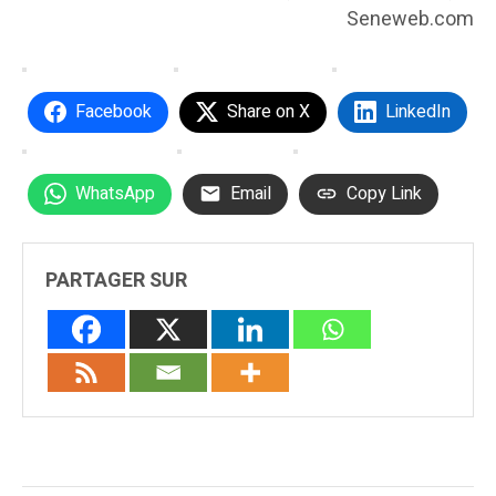
Seneweb.com
Facebook
Share on X
LinkedIn
WhatsApp
Email
Copy Link
PARTAGER SUR