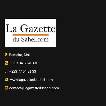
Bamako, Mali
+223 94 53 46 60
+223 77 64 81 33
www.lagazettedusahel.com
contact@lagazettedusahel.com