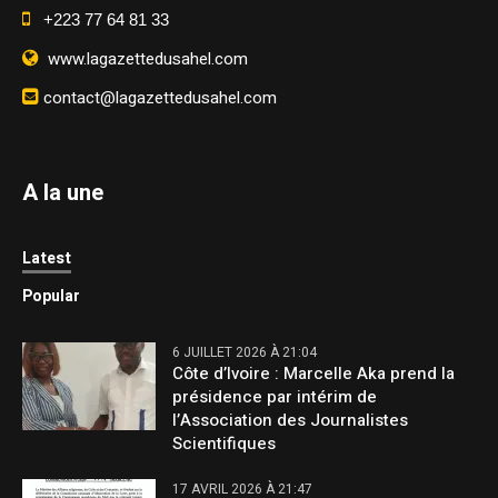
+223 77 64 81 33
www.lagazettedusahel.com
contact@lagazettedusahel.com
A la une
Latest
Popular
6 JUILLET 2026 À 21:04
Côte d’Ivoire : Marcelle Aka prend la
présidence par intérim de
l’Association des Journalistes
Scientifiques
17 AVRIL 2026 À 21:47