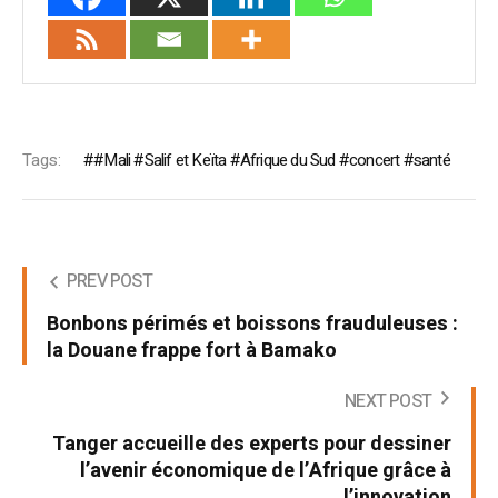
Tags:
#Mali #Salif et Keïta #Afrique du Sud #concert #santé
PREV POST
Bonbons périmés et boissons frauduleuses :
la Douane frappe fort à Bamako
NEXT POST
Tanger accueille des experts pour dessiner
l’avenir économique de l’Afrique grâce à
l’innovation