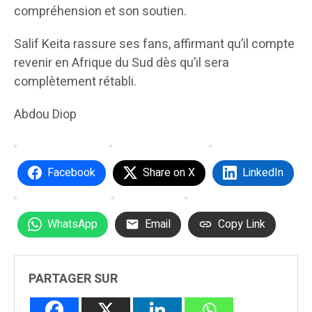
compréhension et son soutien.
Salif Keita rassure ses fans, affirmant qu’il compte
revenir en Afrique du Sud dès qu’il sera
complètement rétabli.
Abdou Diop
Facebook
Share on X
LinkedIn
WhatsApp
Email
Copy Link
PARTAGER SUR