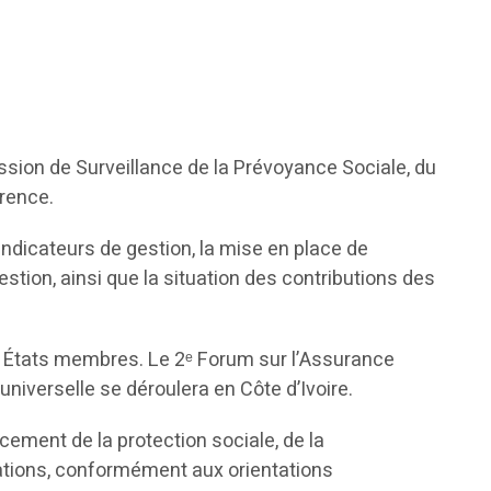
sion de Surveillance de la Prévoyance Sociale, du
rence.
indicateurs de gestion, la mise en place de
ion, ainsi que la situation des contributions des
s États membres. Le 2ᵉ Forum sur l’Assurance
niverselle se déroulera en Côte d’Ivoire.
cement de la protection sociale, de la
ulations, conformément aux orientations