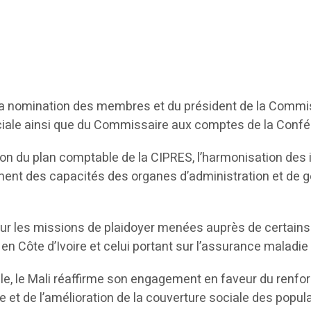
la nomination des membres et du président de la Commis
ciale ainsi que du Commissaire aux comptes de la Confé
ion du plan comptable de la CIPRES, l’harmonisation des 
nt des capacités des organes d’administration et de gest
 sur les missions de plaidoyer menées auprès de certain
 Côte d’Ivoire et celui portant sur l’assurance maladie u
elle, le Mali réaffirme son engagement en faveur du renfor
le et de l’amélioration de la couverture sociale des pop