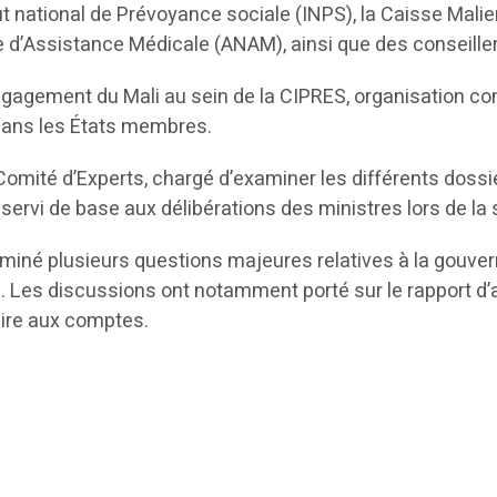
itut national de Prévoyance sociale (INPS), la Caisse Mal
d’Assistance Médicale (ANAM), ainsi que des conseiller
 l’engagement du Mali au sein de la CIPRES, organisation
dans les États membres.
Comité d’Experts, chargé d’examiner les différents dossie
 servi de base aux délibérations des ministres lors de la 
aminé plusieurs questions majeures relatives à la gouve
Les discussions ont notamment porté sur le rapport d’act
aire aux comptes.