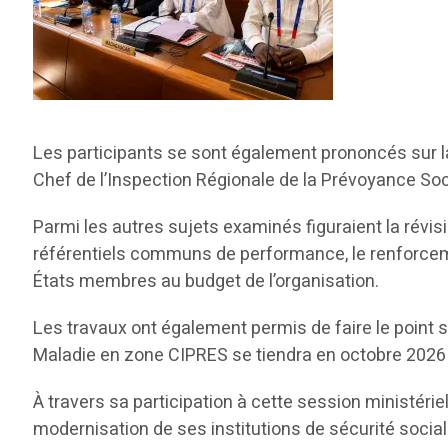
Les participants se sont également prononcés sur 
Chef de l’Inspection Régionale de la Prévoyance So
Parmi les autres sujets examinés figuraient la révis
référentiels communs de performance, le renforceme
États membres au budget de l’organisation.
Les travaux ont également permis de faire le point
Maladie en zone CIPRES se tiendra en octobre 2026 en
À travers sa participation à cette session ministéri
modernisation de ses institutions de sécurité socia