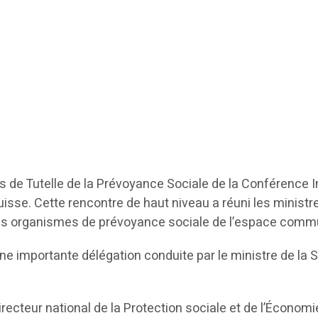
 de Tutelle de la Prévoyance Sociale de la Conférence I
isse. Cette rencontre de haut niveau a réuni les ministr
des organismes de prévoyance sociale de l’espace comm
 une importante délégation conduite par le ministre de la
cteur national de la Protection sociale et de l’Économie