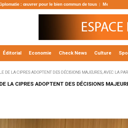
r le bien commun de tous
Menankoto-Sud : B2Gold décroche le
Éditorial
Economie
Check News
Culture
Spo
LE DE LA CIPRES ADOPTENT DES DÉCISIONS MAJEURES, AVEC LA PAR
 DE LA CIPRES ADOPTENT DES DÉCISIONS MAJEURE