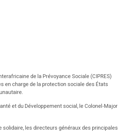
nterafricaine de la Prévoyance Sociale (CIPRES)
es en charge de la protection sociale des États
unautaire.
 Santé et du Développement social, le Colonel-Major
 solidaire, les directeurs généraux des principales