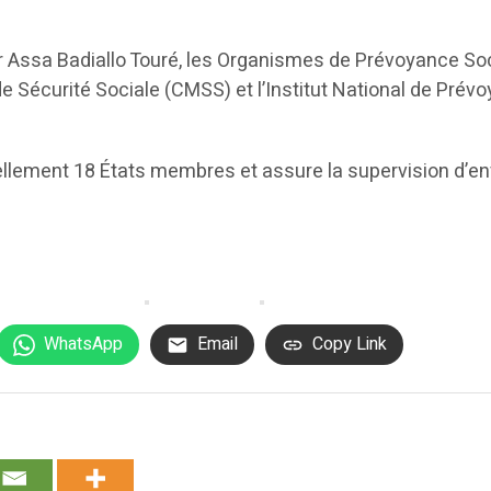
jor Assa Badiallo Touré, les Organismes de Prévoyance Soc
Sécurité Sociale (CMSS) et l’Institut National de Prévo
uellement 18 États membres et assure la supervision d’
WhatsApp
Email
Copy Link