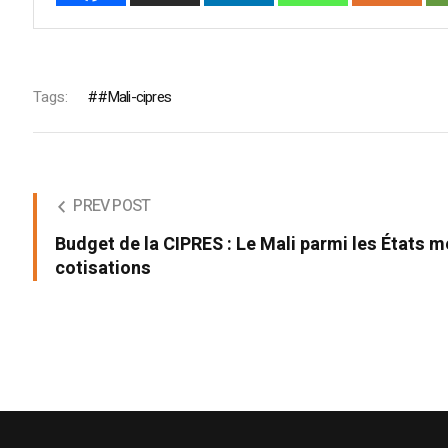
Tags:
#Mali-cipres
PREV POST
Budget de la CIPRES : Le Mali parmi les États m
cotisations