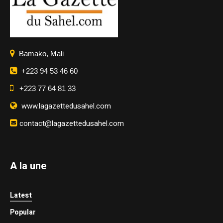
Bamako, Mali
+223 94 53 46 60
+223 77 64 81 33
www.lagazettedusahel.com
contact@lagazettedusahel.com
A la une
Latest
Popular