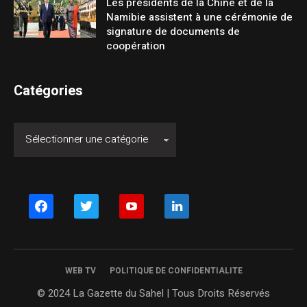
Les présidents de la Chine et de la
Namibie assistent à une cérémonie de
signature de documents de
coopération
Catégories
facebook
twitter
youtube
linkedin
WEB TV
POLITIQUE DE CONFIDENTIALITE
© 2024 La Gazette du Sahel | Tous Droits Réservés