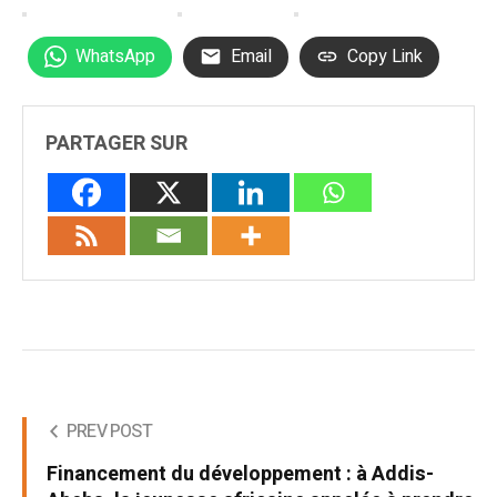
WhatsApp
Email
Copy Link
PARTAGER SUR
PREV POST
Financement du développement : à Addis-