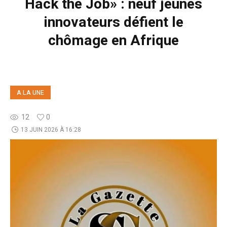
Hack the Job» : neuf jeunes
innovateurs défient le
chômage en Afrique
A LA UNE
12
0
13 JUIN 2026 À 16:28