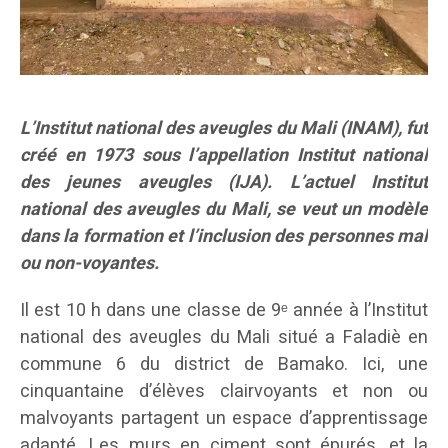
L’Institut national des aveugles du Mali (INAM), fut
créé en 1973 sous l’appellation Institut national
des jeunes aveugles (IJA). L’actuel Institut
national des aveugles du Mali, se veut un modèle
dans la formation et l’inclusion des personnes mal
ou non-voyantes.
Il est 10 h dans une classe de 9ᵉ année à l’Institut
national des aveugles du Mali situé a Faladiè en
commune 6 du district de Bamako. Ici, une
cinquantaine d’élèves clairvoyants et non ou
malvoyants partagent un espace d’apprentissage
adapté. Les murs en ciment sont épurés, et la