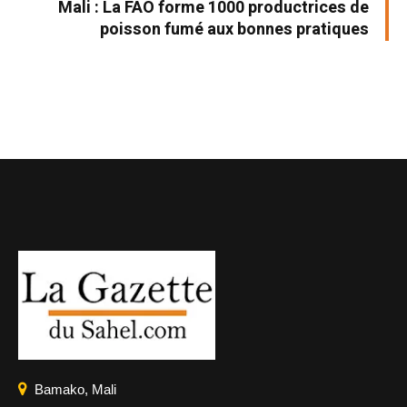
Mali : La FAO forme 1000 productrices de
poisson fumé aux bonnes pratiques
Bamako, Mali