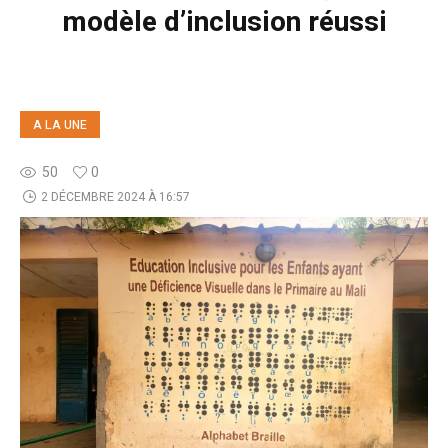
modèle d’inclusion réussi
A LA UNE
50
0
2 DÉCEMBRE 2024 À 16:57