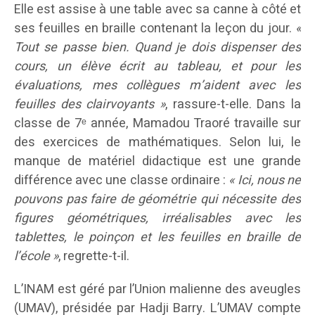
Elle est assise à une table avec sa canne à côté et
ses feuilles en braille contenant la leçon du jour.
«
Tout se passe bien. Quand je dois dispenser des
cours, un élève écrit au tableau, et pour les
évaluations, mes collègues m’aident avec les
feuilles des clairvoyants »
, rassure-t-elle. Dans la
classe de 7ᵉ année, Mamadou Traoré travaille sur
des exercices de mathématiques. Selon lui, le
manque de matériel didactique est une grande
différence avec une classe ordinaire :
« Ici, nous ne
pouvons pas faire de géométrie qui nécessite des
figures géométriques, irréalisables avec les
tablettes, le poinçon et les feuilles en braille de
l’école »
, regrette-t-il.
L’INAM est géré par l’Union malienne des aveugles
(UMAV), présidée par Hadji Barry. L’UMAV compte