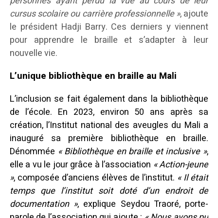
personnes ayant perdu la vue au cours de leur
cursus scolaire ou carrière professionnelle »
, ajoute
le président Hadji Barry. Ces derniers y viennent
pour apprendre le braille et s’adapter à leur
nouvelle vie.
L’unique bibliothèque en braille au Mali
L’inclusion se fait également dans la bibliothèque
de l’école. En 2023, environ 50 ans après sa
création, l’Institut national des aveugles du Mali a
inauguré sa première bibliothèque en braille.
Dénommée
« Bibliothèque en braille et inclusive »
,
elle a vu le jour grâce à l’association
« Action-jeune
»
, composée d’anciens élèves de l’institut.
« Il était
temps que l’institut soit doté d’un endroit de
documentation »
, explique Seydou Traoré, porte-
parole de l’association qui ajoute :
« Nous avons pu