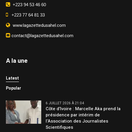
+223 94 53 46 60
+223 77 64 81 33
www.lagazettedusahel.com
contact@lagazettedusahel.com
A la une
Latest
Popular
6 JUILLET 2026 À 21:04
Côte d’Ivoire : Marcelle Aka prend la
présidence par intérim de
l’Association des Journalistes
Scientifiques