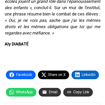
écoles jouent un grand rôle dans l’épanouissement
des enfants »
, conclut-il. Sur un mur de l’institut,
une phrase résume bien le combat de ces élèves :
« Oui, je ne vois pas, sache que j’ai les mêmes
droits et les mêmes obligations que toi qui me
regardes avec méfiance. »
Aly DIABATÉ
Facebook
Share on X
LinkedIn
WhatsApp
Email
Copy Link