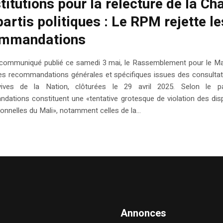
titutions pour la relecture de la Ch
partis politiques : Le RPM rejette le
ommandations
communiqué publié ce samedi 3 mai, le Rassemblement pour le Ma
 les recommandations générales et spécifiques issues des consulta
ives de la Nation, clôturées le 29 avril 2025. Selon le pa
dations constituent une «tentative grotesque de violation des dis
ionnelles du Mali», notamment celles de la...
Annonces