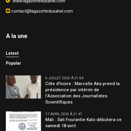
www.lagazettedusahel.com
contact@lagazettedusahel.com
A la une
Latest
Popular
6 JUILLET 2026 À 21:04
Côte d’Ivoire : Marcelle Aka prend la
présidence par intérim de
l’Association des Journalistes
Scientifiques
17 AVRIL 2026 À 21:47
Mali : Sali Fourantie Kalo débutera ce
samedi 18 avril