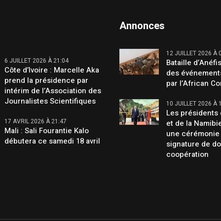
Annonces
12 JUILLET 2026 À 
6 JUILLET 2026 À 21:04
Bataille d’Anéfis
Côte d’Ivoire : Marcelle Aka
des événement
prend la présidence par
par l’African C
intérim de l’Association des
Journalistes Scientifiques
10 JUILLET 2026 À 
Les présidents 
17 AVRIL 2026 À 21:47
et de la Namibi
Mali : Sali Fourantie Kalo
une cérémonie
débutera ce samedi 18 avril
signature de d
coopération