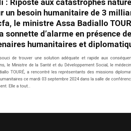
i : Riposte aux catastrophes nature
ur un besoin humanitaire de 3 millia
cfa, le ministre Assa Badiallo TOU
 la sonnette d’alarme en présence d
enaires humanitaires et diplomatiq
souci de trouver une solution adéquate et rapide aux conséque
ns, le Ministre de la Santé et du Développement Social, le médeci
iallo TOURÉ, a rencontré les représentants des missions diploma
humanitaires ce mardi 03 septembre 2024 dans la salle de conféren
t. Elle a tout...