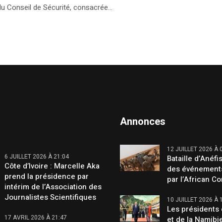
u Conseil de Sécurité, consacrée...
Annonces
12 JUILLET 2026 À 
6 JUILLET 2026 À 21:04
Bataille d’Anéfis
Côte d’Ivoire : Marcelle Aka
des événement
prend la présidence par
par l’African C
intérim de l’Association des
Journalistes Scientifiques
10 JUILLET 2026 À 
Les présidents 
17 AVRIL 2026 À 21:47
et de la Namibi