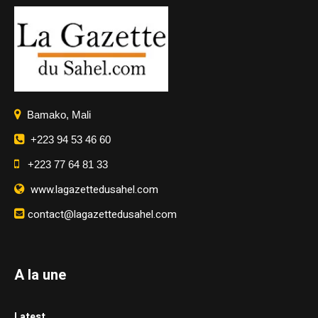
Bamako, Mali
+223 94 53 46 60
+223 77 64 81 33
www.lagazettedusahel.com
contact@lagazettedusahel.com
A la une
Latest