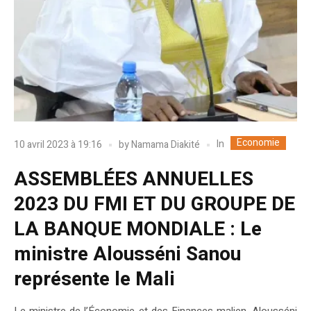
Economie
In
10 avril 2023 à 19:16
by
Namama Diakité
ASSEMBLÉES ANNUELLES
2023 DU FMI ET DU GROUPE DE
LA BANQUE MONDIALE : Le
ministre Alousséni Sanou
représente le Mali