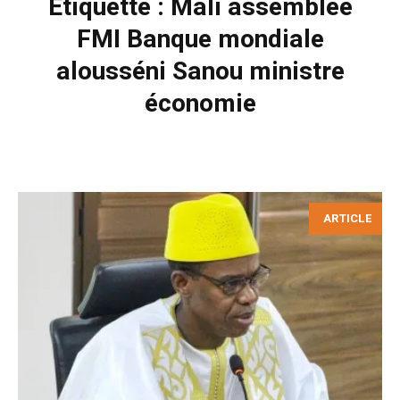
Étiquette :
Mali assemblee
FMI Banque mondiale
alousséni Sanou ministre
économie
ARTICLE