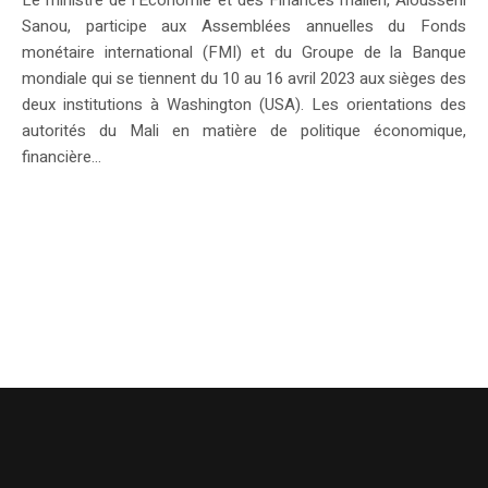
Le ministre de l’Économie et des Finances malien, Alousséni
Sanou, participe aux Assemblées annuelles du Fonds
monétaire international (FMI) et du Groupe de la Banque
mondiale qui se tiennent du 10 au 16 avril 2023 aux sièges des
deux institutions à Washington (USA). Les orientations des
autorités du Mali en matière de politique économique,
financière...