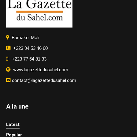
Bamako, Mali
+223 94 53 46 60
+223 77 64 81 33
www.lagazettedusahel.com
contact@lagazettedusahel.com
A la une
Latest
Popular