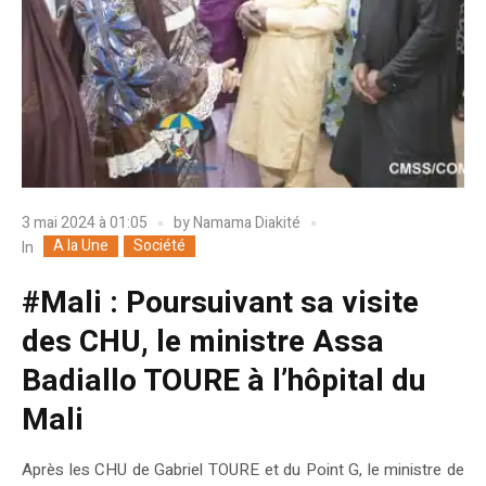
3 mai 2024 à 01:05
by
Namama Diakité
A la Une
Société
In
#Mali : Poursuivant sa visite
des CHU, le ministre Assa
Badiallo TOURE à l’hôpital du
Mali
Après les CHU de Gabriel TOURE et du Point G, le ministre de