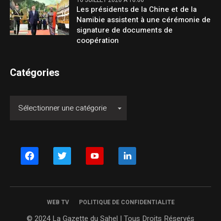
10 JUILLET 2026 À 16:06
Les présidents de la Chine et de la
Namibie assistent à une cérémonie de
signature de documents de
coopération
Catégories
facebook
twitter
youtube
linkedin
WEB TV
POLITIQUE DE CONFIDENTIALITE
© 2024 La Gazette du Sahel | Tous Droits Réservés