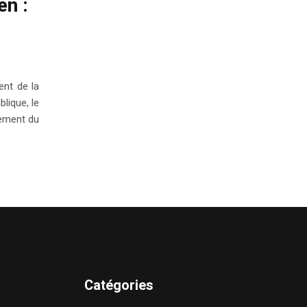
en :
ent de la
blique, le
cement du
Catégories