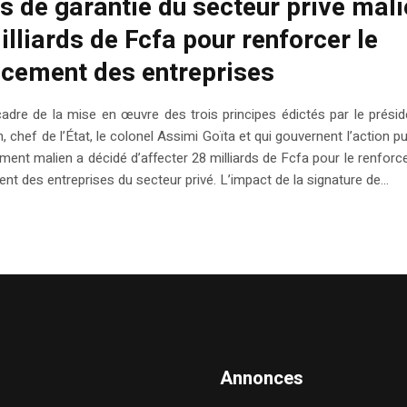
s de garantie du secteur privé mali
illiards de Fcfa pour renforcer le
ncement des entreprises
adre de la mise en œuvre des trois principes édictés par le présid
n, chef de l’État, le colonel Assimi Goïta et qui gouvernent l’action pu
ent malien a décidé d’affecter 28 milliards de Fcfa pour le renfor
nt des entreprises du secteur privé. L’impact de la signature de...
Annonces