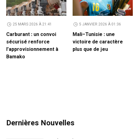
25 MARS 2026 À 21:41
5 JANVIER 2026 À 01:36
Carburant : un convoi
Mali–Tunisie : une
sécurisé renforce
victoire de caractère
l’approvisionnement à
plus que de jeu
Bamako
Dernières Nouvelles