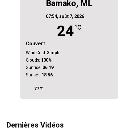
Bamako, ML
07:54,
août 7, 2026
24
°C
Couvert
Wind Gust:
3 mph
Clouds:
100%
Sunrise:
06:19
Sunset:
18:56
77 %
Dernières Vidéos