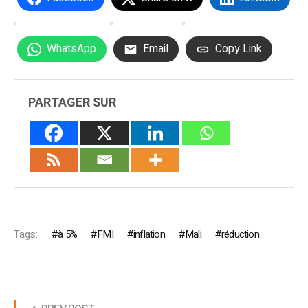
WhatsApp
Email
Copy Link
PARTAGER SUR
Tags:
à 5%
FMI
inflation
Mali
réduction