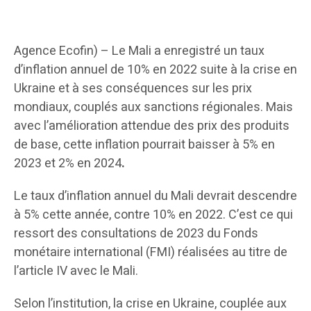
Agence Ecofin) – Le Mali a enregistré un taux
d’inflation annuel de 10% en 2022 suite à la crise en
Ukraine et à ses conséquences sur les prix
mondiaux, couplés aux sanctions régionales. Mais
avec l’amélioration attendue des prix des produits
de base, cette inflation pourrait baisser à 5% en
2023 et 2% en 2024
.
Le taux d’inflation annuel du Mali devrait descendre
à 5% cette année, contre 10% en 2022. C’est ce qui
ressort des consultations de 2023 du Fonds
monétaire international (FMI) réalisées au titre de
l’article IV avec le Mali.
Selon l’institution, la crise en Ukraine, couplée aux