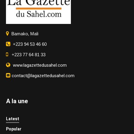
Bamako, Mali
+223 94 53 46 60
+223 77 64 81 33
www.lagazettedusahel.com
contact@lagazettedusahel.com
A la une
Latest
Popular