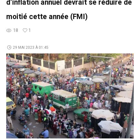
d’inflation annuel devrait se réduire de
moitié cette année (FMI)
18
1
29 MAI 2023 À 01:45