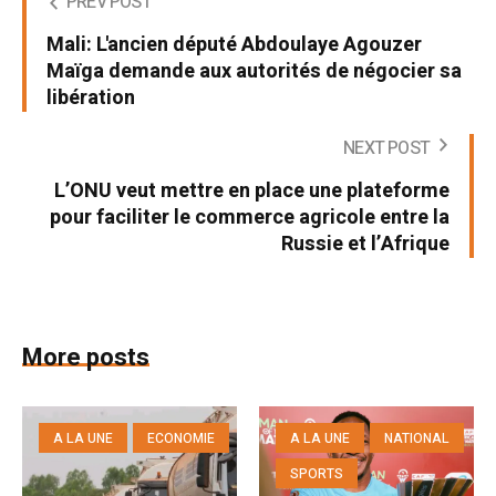
PREV POST
Mali: L'ancien député Abdoulaye Agouzer
Maïga demande aux autorités de négocier sa
libération
NEXT POST
L’ONU veut mettre en place une plateforme
pour faciliter le commerce agricole entre la
Russie et l’Afrique
More posts
A LA UNE
ECONOMIE
A LA UNE
NATIONAL
SPORTS