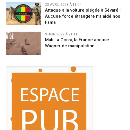
23 AVRIL 2023 À 11:04
Attaque à la voiture piégée à Sévaré :
Aucune force étrangère n’a aidé nos
Fama
9 JUIN 2022 À 21:11
Mali : à Gossi, la France accuse
Wagner de manipulation