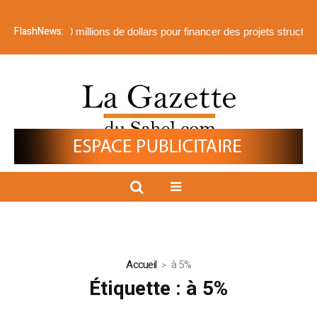
FlashNews:
lus de 510 millions de dollars pour financer des projets structurants
Accueil
à 5%
Étiquette :
à 5%