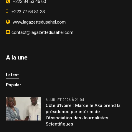
+223 94 53 46 60
+223 77 64 81 33
www.lagazettedusahel.com
contact@lagazettedusahel.com
A la une
Latest
Popular
6 JUILLET 2026 À 21:04
Côte d’Ivoire : Marcelle Aka prend la
présidence par intérim de
l’Association des Journalistes
Scientifiques