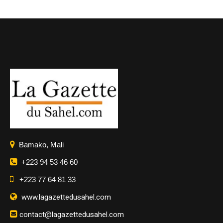
Bamako, Mali
+223 94 53 46 60
+223 77 64 81 33
www.lagazettedusahel.com
contact@lagazettedusahel.com