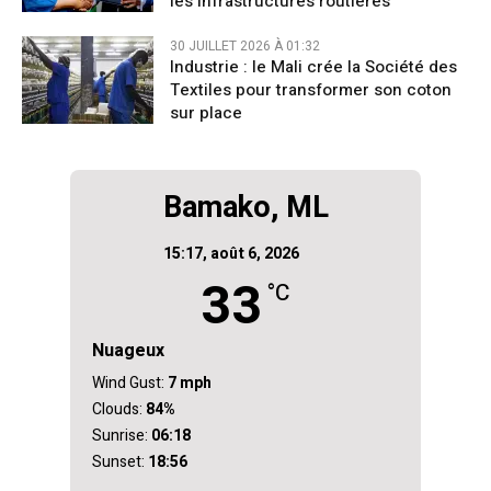
les infrastructures routières
30 JUILLET 2026 À 01:32
Industrie : le Mali crée la Société des
Textiles pour transformer son coton
sur place
Bamako, ML
15:17,
août 6, 2026
33
°C
Nuageux
Wind Gust:
7 mph
Clouds:
84%
Sunrise:
06:18
Sunset:
18:56