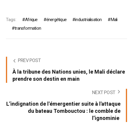
Tags:
Afrique
énergétique
industrialisation
Mali
transformation
PREV POST
À la tribune des Nations unies, le Mali déclare
prendre son destin en main
NEXT POST
L’indignation de l'émergentier suite à l'attaque
du bateau Tombouctou : le comble de
l’ignominie