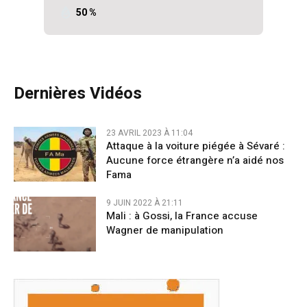
50 %
Dernières Vidéos
23 AVRIL 2023 À 11:04
Attaque à la voiture piégée à Sévaré :
Aucune force étrangère n’a aidé nos
Fama
9 JUIN 2022 À 21:11
Mali : à Gossi, la France accuse
Wagner de manipulation