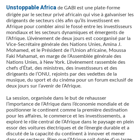
Unstoppable Africa
de GABI est une plate-forme
dirigée par le secteur privé africain qui vise à galvaniser les
dirigeants de secteurs clés afin qu’ils investissent en
Afrique pour combler ainsi le fossé entre les investisseurs
mondiaux et les secteurs dynamiques et émergents de
l’Afrique. L’évènement de deux jours est coorganisé par la
Vice-Secrétaire générale des Nations Unies, Amina J.
Mohamed, et le Président de l’Union africaine, Moussa
Faki Mahamat, en marge de l’Assemblée générale des
Nations Unies, à New York. L’évènement rassemble des
chefs d’État, des ministres, des investisseurs et des
dirigeants de l’ONU, rejoints par des vedettes de la
musique, du sport et du cinéma pour un forum exclusif de
deux jours sur l’avenir de l’Afrique.
La session, organisée dans le but de rehausser
l’importance de l’Afrique dans l’économie mondiale et de
positionner le continent comme la première destination
pour les affaires, le commerce et les investissements, a
exploré le rôle central de l’Afrique dans le paysage en plein
essor des voitures électriques et de l’énergie durable et a
discuté de la capacité du continent à innover et mener
dans ces secteurs. Bien que l’Afrique soit dotée d’un large