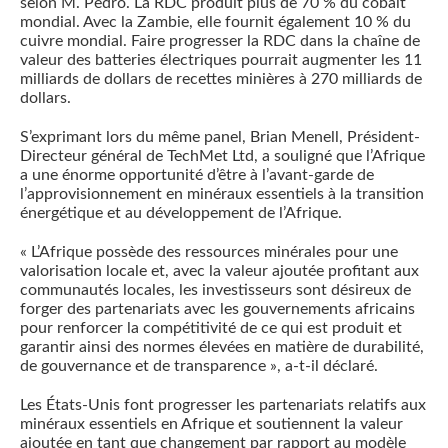
selon M. Pedro. La RDC produit plus de 70 % du cobalt
mondial. Avec la Zambie, elle fournit également 10 % du
cuivre mondial. Faire progresser la RDC dans la chaîne de
valeur des batteries électriques pourrait augmenter les 11
milliards de dollars de recettes minières à 270 milliards de
dollars.
S’exprimant lors du même panel, Brian Menell, Président-
Directeur général de TechMet Ltd, a souligné que l’Afrique
a une énorme opportunité d’être à l’avant-garde de
l’approvisionnement en minéraux essentiels à la transition
énergétique et au développement de l’Afrique.
« L’Afrique possède des ressources minérales pour une
valorisation locale et, avec la valeur ajoutée profitant aux
communautés locales, les investisseurs sont désireux de
forger des partenariats avec les gouvernements africains
pour renforcer la compétitivité de ce qui est produit et
garantir ainsi des normes élevées en matière de durabilité,
de gouvernance et de transparence », a-t-il déclaré.
Les États-Unis font progresser les partenariats relatifs aux
minéraux essentiels en Afrique et soutiennent la valeur
ajoutée en tant que changement par rapport au modèle