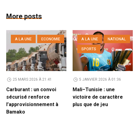
More posts
A LA UNE
ECONOMIE
A LA UNE
NATIONAL
SPORTS
25 MARS 2026 À 21:41
5 JANVIER 2026 À 01:36
Carburant : un convoi
Mali–Tunisie : une
sécurisé renforce
victoire de caractère
l’approvisionnement à
plus que de jeu
Bamako