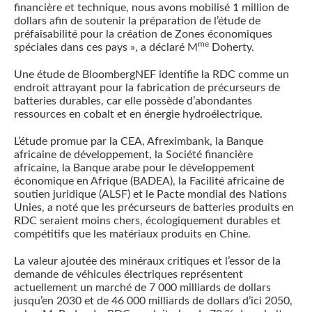
financière et technique, nous avons mobilisé 1 million de
dollars afin de soutenir la préparation de l’étude de
préfaisabilité pour la création de Zones économiques
me
spéciales dans ces pays », a déclaré M
Doherty.
Une étude de BloombergNEF identifie la RDC comme un
endroit attrayant pour la fabrication de précurseurs de
batteries durables, car elle possède d’abondantes
ressources en cobalt et en énergie hydroélectrique.
L’étude promue par la CEA, Afreximbank, la Banque
africaine de développement, la Société financière
africaine, la Banque arabe pour le développement
économique en Afrique (BADEA), la Facilité africaine de
soutien juridique (ALSF) et le Pacte mondial des Nations
Unies, a noté que les précurseurs de batteries produits en
RDC seraient moins chers, écologiquement durables et
compétitifs que les matériaux produits en Chine.
La valeur ajoutée des minéraux critiques et l’essor de la
demande de véhicules électriques représentent
actuellement un marché de 7 000 milliards de dollars
jusqu’en 2030 et de 46 000 milliards de dollars d’ici 2050,