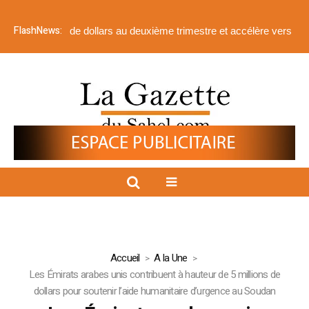
FlashNews:
millions de dollars au deuxième trimestre et accélère vers Menankot
Accueil
A la Une
Les Émirats arabes unis contribuent à hauteur de 5 millions de
dollars pour soutenir l’aide humanitaire d’urgence au Soudan