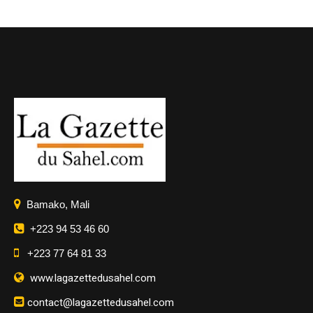
Bamako, Mali
+223 94 53 46 60
+223 77 64 81 33
www.lagazettedusahel.com
contact@lagazettedusahel.com