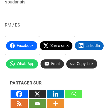
soudanais.
RM / ES
Facebook
Share on X
LinkedIn
WhatsApp
Email
Copy Link
PARTAGER SUR