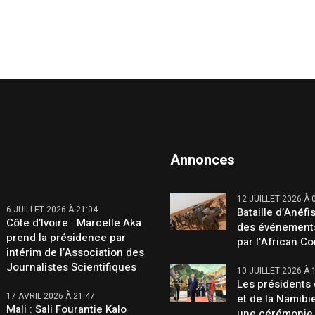
Annonces
12 JUILLET 2026 À 
6 JUILLET 2026 À 21:04
Bataille d’Anéfis
Côte d’Ivoire : Marcelle Aka
des événement
prend la présidence par
par l’African C
intérim de l’Association des
Journalistes Scientifiques
10 JUILLET 2026 À 
Les présidents 
17 AVRIL 2026 À 21:47
et de la Namibi
Mali : Sali Fourantie Kalo
une cérémonie