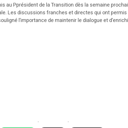
emis au Pprésident de la Transition dès la semaine proch
nale. Les discussions franches et directes qui ont permis
ligné l’importance de maintenir le dialogue et d’enrichi