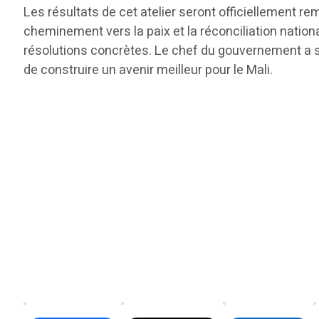
Les résultats de cet atelier seront officiellement r
cheminement vers la paix et la réconciliation natio
résolutions concrètes. Le chef du gouvernement a sou
de construire un avenir meilleur pour le Mali.