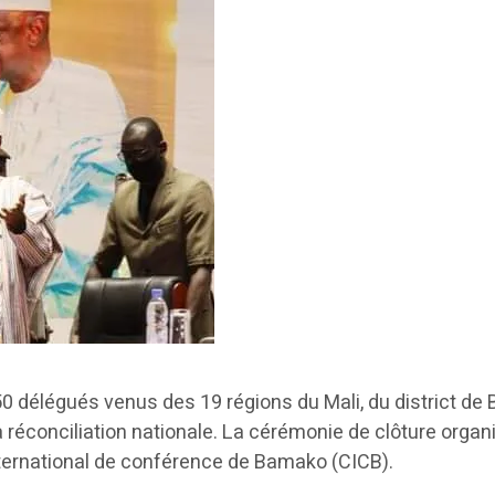
50 délégués venus des 19 régions du Mali, du district de
a réconciliation nationale. La cérémonie de clôture organ
nternational de conférence de Bamako (CICB).