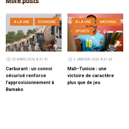
More posts
A LA UNE
ECONOMIE
A LA UNE
NATIONAL
SPORTS
25 MARS 2026 À 21:41
5 JANVIER 2026 À 01:36
Carburant : un convoi
Mali–Tunisie : une
sécurisé renforce
victoire de caractère
l’approvisionnement à
plus que de jeu
Bamako