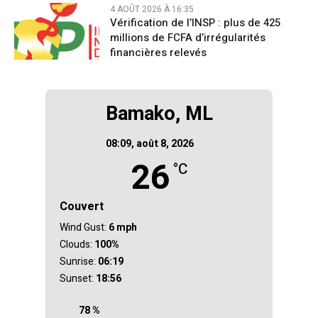
4 AOÛT 2026 À 16:35
Vérification de l’INSP : plus de 425
millions de FCFA d’irrégularités
financières relevés
Bamako, ML
08:09,
août 8, 2026
26
°C
Couvert
Wind Gust:
6 mph
Clouds:
100%
Sunrise:
06:19
Sunset:
18:56
78 %