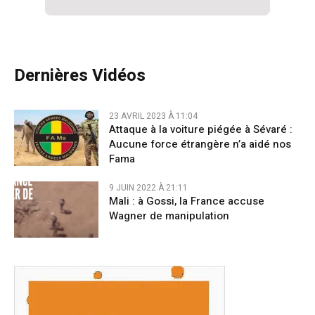
Dernières Vidéos
23 AVRIL 2023 À 11:04
Attaque à la voiture piégée à Sévaré :
Aucune force étrangère n’a aidé nos
Fama
9 JUIN 2022 À 21:11
Mali : à Gossi, la France accuse
Wagner de manipulation