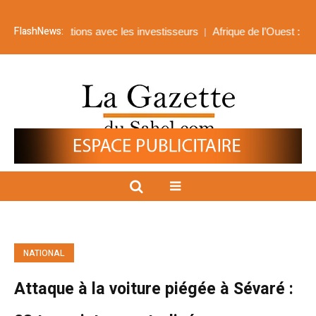
FlashNews:
 relations avec les investisseurs
Afrique de l’Ouest : la BIDC mobili
NATIONAL
Attaque à la voiture piégée à Sévaré :