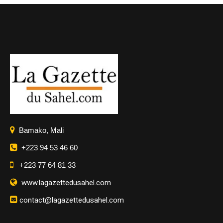
Bamako, Mali
+223 94 53 46 60
+223 77 64 81 33
www.lagazettedusahel.com
contact@lagazettedusahel.com