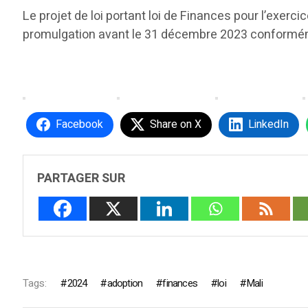
Le projet de loi portant loi de Finances pour l’exer
promulgation avant le 31 décembre 2023 conformémen
Facebook
Share on X
LinkedIn
PARTAGER SUR
Tags:
2024
adoption
finances
loi
Mali