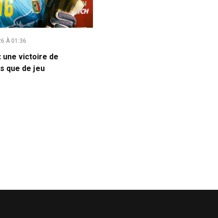
6 À 01:36
: une victoire de
s que de jeu