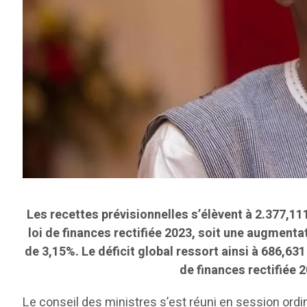
Les recettes prévisionnelles s’élèvent à 2.377,11
loi de finances rectifiée 2023, soit une augment
de 3,15%. Le déficit global ressort ainsi à 686,631
de finances rectifiée 
Le conseil des ministres s’est réuni en session ord