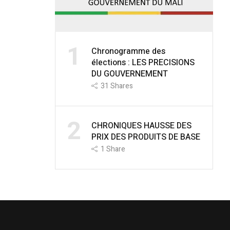
1
Chronogramme des
élections : LES PRECISIONS
DU GOUVERNEMENT
31
Shares
2
CHRONIQUES HAUSSE DES
PRIX DES PRODUITS DE BASE
1
Share