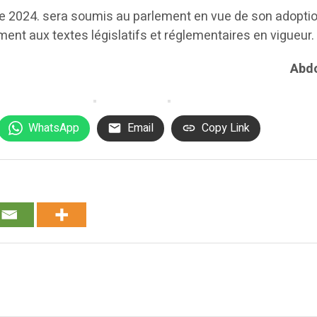
cice 2024. sera soumis au parlement en vue de son adopti
t aux textes législatifs et réglementaires en vigueur.
Abdo
WhatsApp
Email
Copy Link