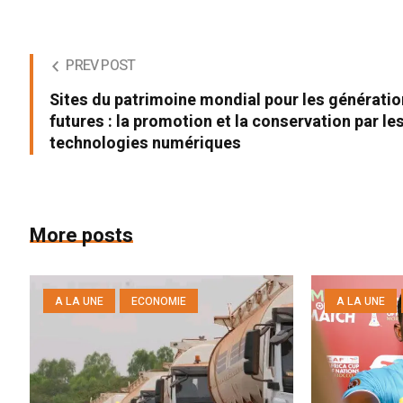
PREV POST
Sites du patrimoine mondial pour les générati
futures : la promotion et la conservation par le
technologies numériques
More posts
A LA UNE
ECONOMIE
A LA UNE