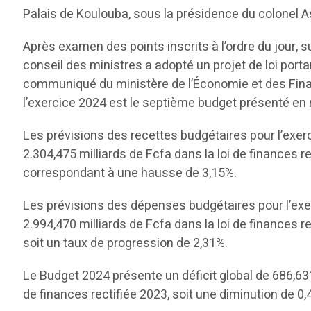
Palais de Koulouba, sous la présidence du colonel Ass
Après examen des points inscrits à l’ordre du jour, s
conseil des ministres a adopté un projet de loi porta
communiqué du ministère de l’Économie et des Finan
l’exercice 2024 est le septième budget présenté 
Les prévisions des recettes budgétaires pour l’exerc
2.304,475 milliards de Fcfa dans la loi de finances r
correspondant à une hausse de 3,15%.
Les prévisions des dépenses budgétaires pour l’exer
2.994,470 milliards de Fcfa dans la loi de finances r
soit un taux de progression de 2,31%.
Le Budget 2024 présente un déficit global de 686,631
de finances rectifiée 2023, soit une diminution de 0,