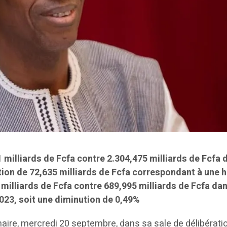
1 milliards de Fcfa contre 2.304,475 milliards de Fcfa 
ation de 72,635 milliards de Fcfa correspondant à une 
 milliards de Fcfa contre 689,995 milliards de Fcfa dans
2023, soit une diminution de 0,49%
inaire, mercredi 20 septembre, dans sa sale de délibérati