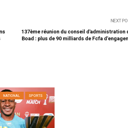
NEXT PO
ons
137ème réunion du conseil d'administration 
s
Boad : plus de 90 milliards de Fcfa d'engag
NATIONAL
SPORTS