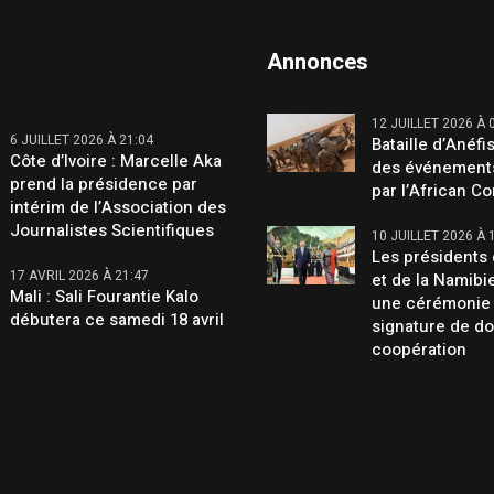
Annonces
12 JUILLET 2026 À 
6 JUILLET 2026 À 21:04
Bataille d’Anéfis
Côte d’Ivoire : Marcelle Aka
des événement
prend la présidence par
par l’African C
intérim de l’Association des
Journalistes Scientifiques
10 JUILLET 2026 À 
Les présidents 
17 AVRIL 2026 À 21:47
et de la Namibi
Mali : Sali Fourantie Kalo
une cérémonie
débutera ce samedi 18 avril
signature de d
coopération