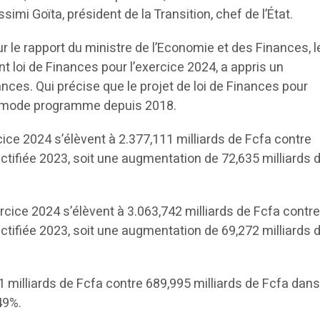
imi Goïta, président de la Transition, chef de l’État.
ur le rapport du ministre de l’Economie et des Finances, l
nt loi de Finances pour l’exercice 2024, a appris un
ces. Qui précise que le projet de loi de Finances pour
en mode programme depuis 2018.
ice 2024 s’élèvent à 2.377,111 milliards de Fcfa contre
ectifiée 2023, soit une augmentation de 72,635 milliards 
cice 2024 s’élèvent à 3.063,742 milliards de Fcfa contr
ectifiée 2023, soit une augmentation de 69,272 milliards 
 milliards de Fcfa contre 689,995 milliards de Fcfa dans 
49%.