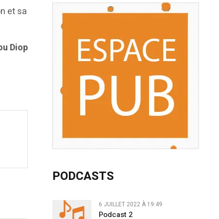
on et sa
u Diop
PODCASTS
6 JUILLET 2022 À 19:49
Podcast 2