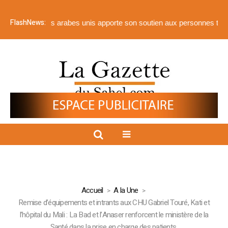
FlashNews:
 Émirats arabes unis apporte son soutien aux personnes touchées par
Accueil
A la Une
Remise d’équipements et intrants aux CHU Gabriel Touré, Kati et
l’hôpital du Mali : La Bad et l’Anaser renforcent le ministère de la
Santé dans la prise en charge des patients