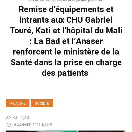
Remise d’équipements et
intrants aux CHU Gabriel
Touré, Kati et l’hôpital du Mali
: La Bad et l’Anaser
renforcent le ministère de la
Santé dans la prise en charge
des patients
A LA UNE
SOCIÉTÉ
30
0
16 JANVIER 2026 À 22:51