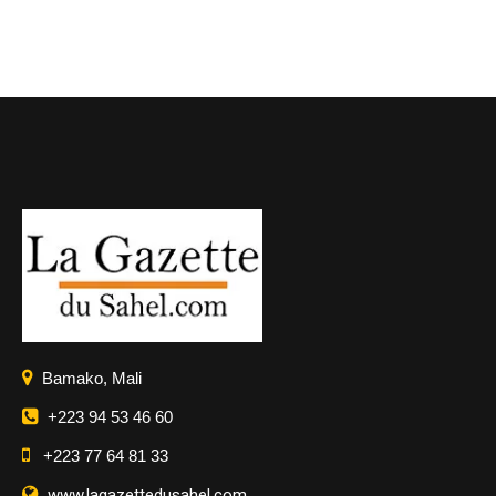
Bamako, Mali
+223 94 53 46 60
+223 77 64 81 33
www.lagazettedusahel.com