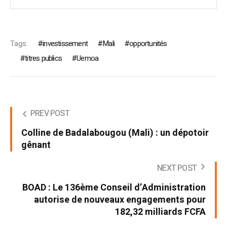
Tags:
investissement
Mali
opportunités
titres publics
Uemoa
PREV POST
Colline de Badalabougou (Mali) : un dépotoir
gênant
NEXT POST
BOAD : Le 136ème Conseil d’Administration
autorise de nouveaux engagements pour
182,32 milliards FCFA