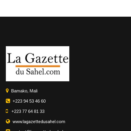
Bamako, Mali
+223 94 53 46 60
+223 77 64 81 33
www.lagazettedusahel.com