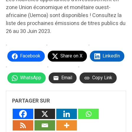
zone Union économique et monétaire ouest-
africaine (Uemoa) sont disponibles ! Consultez la
liste des prochaines émissions de titres publics du
26 au 30 Juin 2023.
Facebook
Share on X
LinkedIn
WhatsApp
Email
Copy Link
PARTAGER SUR