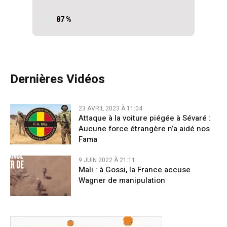
87 %
Dernières Vidéos
23 AVRIL 2023 À 11:04
Attaque à la voiture piégée à Sévaré :
Aucune force étrangère n’a aidé nos
Fama
9 JUIN 2022 À 21:11
Mali : à Gossi, la France accuse
Wagner de manipulation