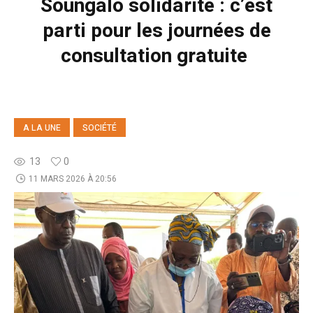
Soungalo solidarité : c’est
parti pour les journées de
consultation gratuite
A LA UNE
SOCIÉTÉ
13
0
11 MARS 2026 À 20:56