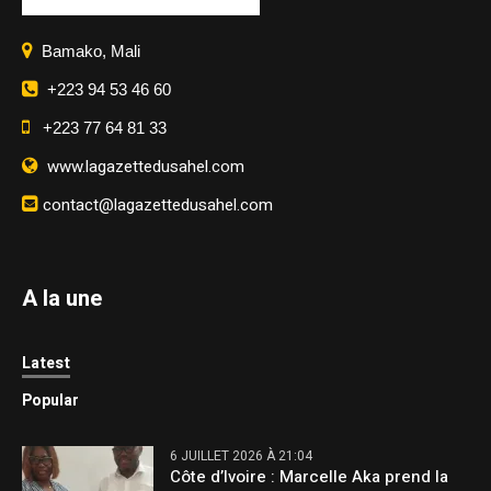
Bamako, Mali
+223 94 53 46 60
+223 77 64 81 33
www.lagazettedusahel.com
contact@lagazettedusahel.com
A la une
Latest
Popular
6 JUILLET 2026 À 21:04
Côte d’Ivoire : Marcelle Aka prend la