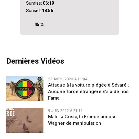
Sunrise:
06:19
Sunset:
18:56
45 %
Dernières Vidéos
23 AVRIL 2023 À 11:04
Attaque à la voiture piégée à Sévaré :
Aucune force étrangère n’a aidé nos
Fama
9 JUIN 2022 À 21:11
Mali : à Gossi, la France accuse
Wagner de manipulation