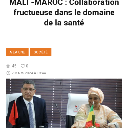
MALI -MAROC : Collaboration
fructueuse dans le domaine
de la santé
A LA UNE
SOCIÉTÉ
45
0
2 MARS 2024 À 19:44