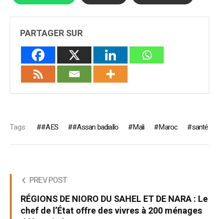
PARTAGER SUR
Tags:
#AES
#Assan badiallo
Mali
Maroc
santé
PREV POST
RÉGIONS DE NIORO DU SAHEL ET DE NARA : Le
chef de l’État offre des vivres à 200 ménages