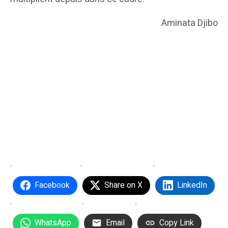
Aminata Djibo
Facebook
Share on X
LinkedIn
WhatsApp
Email
Copy Link