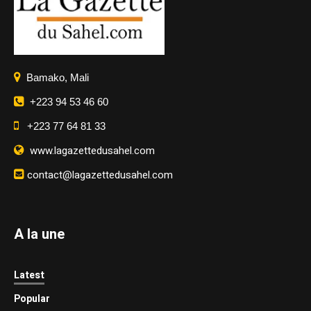
Bamako, Mali
+223 94 53 46 60
+223 77 64 81 33
www.lagazettedusahel.com
contact@lagazettedusahel.com
A la une
Latest
Popular