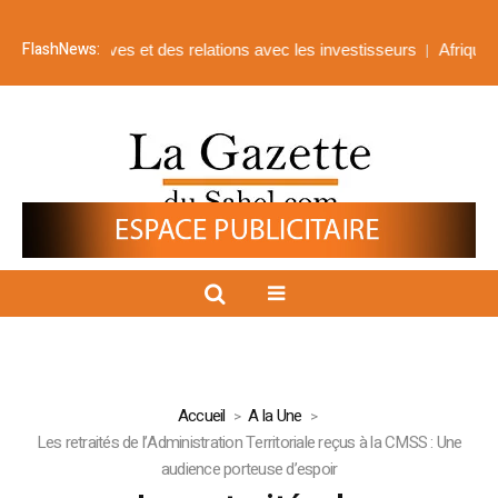
FlashNews:
orporatives et des relations avec les investisseurs
Afrique de l’Oue
Accueil
A la Une
Les retraités de l’Administration Territoriale reçus à la CMSS : Une
audience porteuse d’espoir