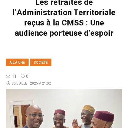
Les retraités de
l’Administration Territoriale
reçus à la CMSS : Une
audience porteuse d’espoir
A LA UNE
SOCIÉTÉ
11
0
30 JUILLET 2025 À 21:02