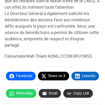
que les retraités sont là raison d’être de la CMSS. À
cet effet, ils méritent toute l’attention.
Le Directeur Général a également sollicité les
bénédictions des anciens face aux nombreux
défis auxquels le pays est confrontée. Ainsi, une
séance de bénédictions a permis de clôturer cette
audience, empreinte de respect et d’espoir
partagé.
Fatoumata Mah Thiam KONE, CCOM-RP/CMSS.
Facebook
Share on X
LinkedIn
WhatsApp
Email
Copy Link