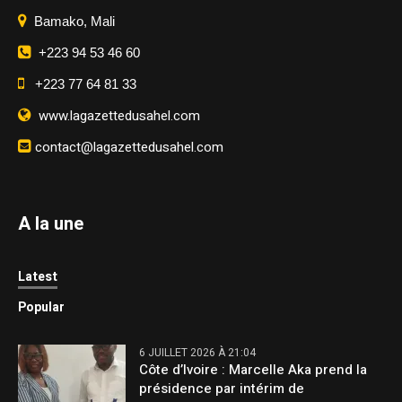
Bamako, Mali
+223 94 53 46 60
+223 77 64 81 33
www.lagazettedusahel.com
contact@lagazettedusahel.com
A la une
Latest
Popular
6 JUILLET 2026 À 21:04
Côte d’Ivoire : Marcelle Aka prend la
présidence par intérim de