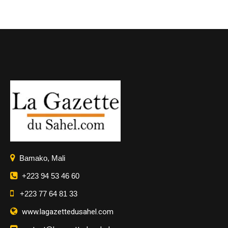
Bamako, Mali
+223 94 53 46 60
+223 77 64 81 33
www.lagazettedusahel.com