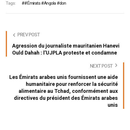
Tags:
#Émirats #Angola #don
PREV POST
Agression du journaliste mauritanien Hanevi
Ould Dahah : l’UJPLA proteste et condamne
NEXT POST
Les Émirats arabes unis fournissent une aide
humanitaire pour renforcer la sécurité
alimentaire au Tchad, conformément aux
directives du président des Émirats arabes
unis