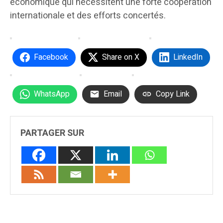
économique qui nécessitent une forte coopération
internationale et des efforts concertés.
Facebook
Share on X
LinkedIn
WhatsApp
Email
Copy Link
PARTAGER SUR