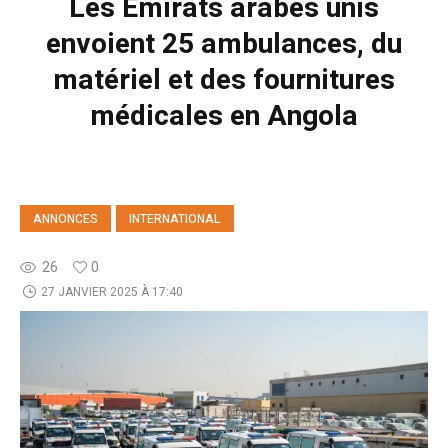
Les Émirats arabes unis
envoient 25 ambulances, du
matériel et des fournitures
médicales en Angola
ANNONCES
INTERNATIONAL
26
0
27 JANVIER 2025 À 17:40