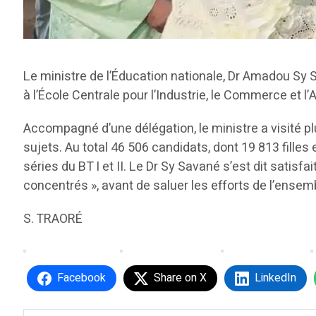
Le ministre de l’Éducation nationale, Dr Amadou Sy Sa
à l’École Centrale pour l’Industrie, le Commerce et
Accompagné d’une délégation, le ministre a visité p
sujets. Au total 46 506 candidats, dont 19 813 fille
séries du BT I et II. Le Dr Sy Savané s’est dit satisfai
concentrés », avant de saluer les efforts de l’ensem
S. TRAORÉ
Facebook
Share on X
LinkedIn