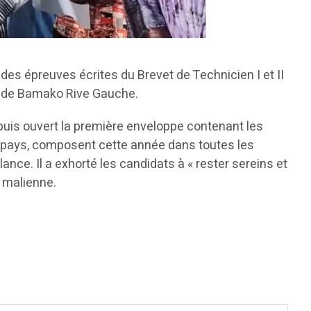
 des épreuves écrites du Brevet de Technicien I et II
nt de Bamako Rive Gauche.
 puis ouvert la première enveloppe contenant les
 le pays, composent cette année dans toutes les
gilance. Il a exhorté les candidats à « rester sereins et
e malienne.