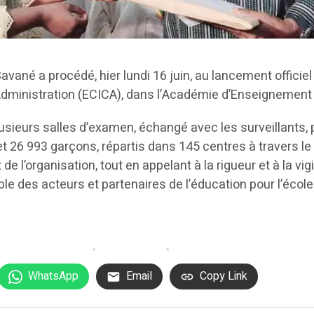
vané a procédé, hier lundi 16 juin, au lancement officiel
 l’Administration (ECICA), dans l’Académie d’Enseigneme
lusieurs salles d’examen, échangé avec les surveillants,
s et 26 993 garçons, répartis dans 145 centres à travers
t de l’organisation, tout en appelant à la rigueur et à la vi
ble des acteurs et partenaires de l’éducation pour l’écol
WhatsApp
Email
Copy Link