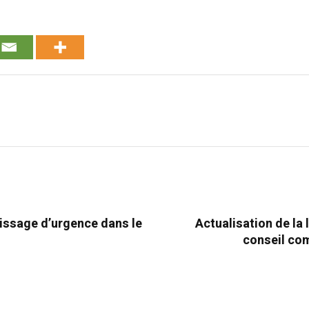
rissage d’urgence dans le
Actualisation de la 
conseil co