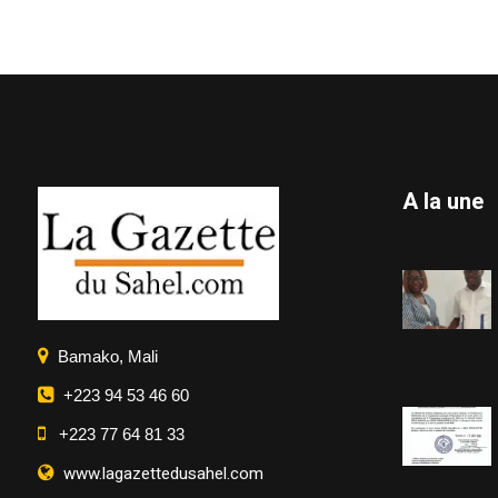
A la une
Bamako, Mali
+223 94 53 46 60
+223 77 64 81 33
www.lagazettedusahel.com