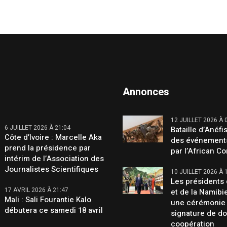
Annonces
12 JUILLET 2026 À 
6 JUILLET 2026 À 21:04
Bataille d’Anéfis
Côte d’Ivoire : Marcelle Aka
des événement
prend la présidence par
par l’African C
intérim de l’Association des
Journalistes Scientifiques
10 JUILLET 2026 À 
Les présidents 
17 AVRIL 2026 À 21:47
et de la Namibi
Mali : Sali Fourantie Kalo
une cérémonie
débutera ce samedi 18 avril
signature de d
coopération