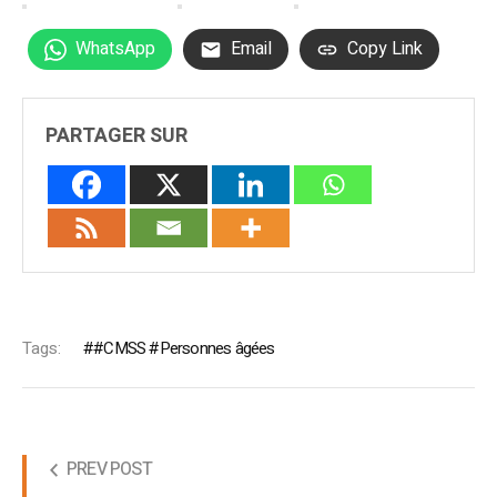
WhatsApp
Email
Copy Link
PARTAGER SUR
Tags:
#CMSS #Personnes âgées
PREV POST