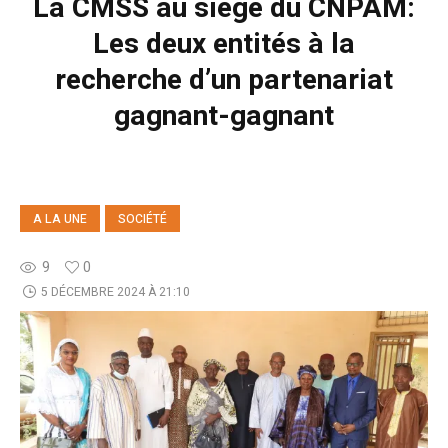
La CMSS au siège du CNPAM:
Les deux entités à la
recherche d’un partenariat
gagnant-gagnant
A LA UNE
SOCIÉTÉ
9
0
5 DÉCEMBRE 2024 À 21:10