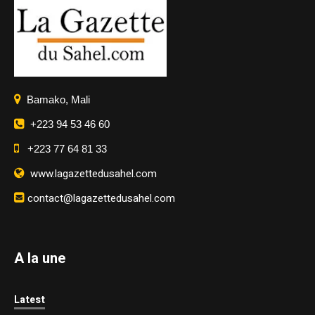
Bamako, Mali
+223 94 53 46 60
+223 77 64 81 33
www.lagazettedusahel.com
contact@lagazettedusahel.com
A la une
Latest