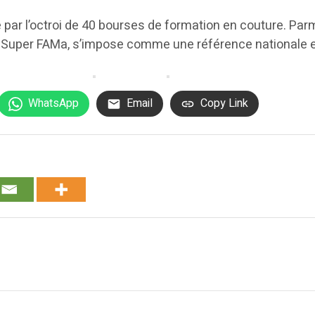
 par l’octroi de 40 bourses de formation en couture. Par
 Super FAMa, s’impose comme une référence nationale et
WhatsApp
Email
Copy Link