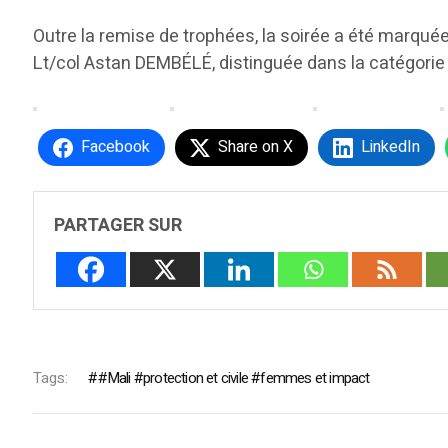
Outre la remise de trophées, la soirée a été marquée
Lt/col Astan DEMBÉLÉ, distinguée dans la catégorie
Facebook
Share on X
LinkedIn
PARTAGER SUR
Tags:
#Mali #protection et civile #femmes et impact