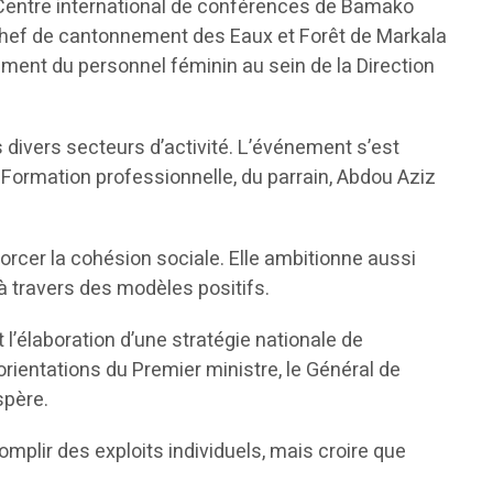
u Centre international de conférences de Bamako
 chef de cantonnement des Eaux et Forêt de Markala
gement du personnel féminin au sein de la Direction
divers secteurs d’activité. L’événement s’est
 Formation professionnelle, du parrain, Abdou Aziz
nforcer la cohésion sociale. Elle ambitionne aussi
à travers des modèles positifs.
 l’élaboration d’une stratégie nationale de
orientations du Premier ministre, le Général de
spère.
plir des exploits individuels, mais croire que