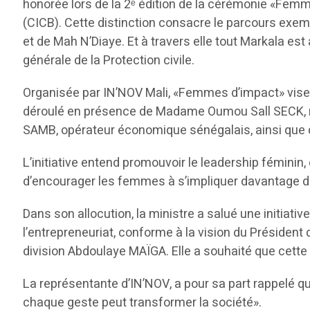
honorée lors de la 2ᵉ édition de la cérémonie «Fem
(CICB). Cette distinction consacre le parcours exe
et de Mah N’Diaye. Et à travers elle tout Markala est
générale de la Protection civile.
Organisée par IN’NOV Mali, «Femmes d’impact» vise 
déroulé en présence de Madame Oumou Sall SECK, mini
SAMB, opérateur économique sénégalais, ainsi que
L’initiative entend promouvoir le leadership féminin, 
d’encourager les femmes à s’impliquer davantage dans
Dans son allocution, la ministre a salué une initiati
l’entrepreneuriat, conforme à la vision du Président 
division Abdoulaye MAÏGA. Elle a souhaité que cette é
La représentante d’IN’NOV, a pour sa part rappelé q
chaque geste peut transformer la société».