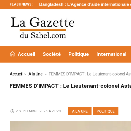
ngladesh : L’Agence d’aide internationale des Émirats arabes un
FLASHNEWS:
Accueil
Société
Politique
International
Accueil
A la Une
FEMMES D’IMPACT : Le Lieutenant-colonel Ast
FEMMES D’IMPACT : Le Lieutenant-colonel Ast
2 SEPTEMBRE 2025 À 21:28
A LA UNE
POLITIQUE