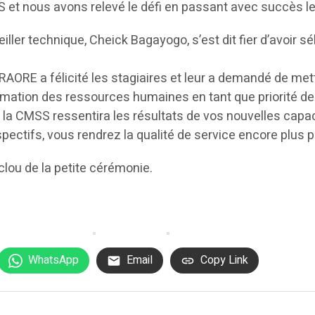
 et nous avons relevé le défi en passant avec succès les
ller technique, Cheick Bagayogo, s’est dit fier d’avoir sé
 TRAORE a félicité les stagiaires et leur a demandé de m
ation des ressources humaines en tant que priorité de la
ue la CMSS ressentira les résultats de vos nouvelles ca
espectifs, vous rendrez la qualité de service encore plus p
clou de la petite cérémonie.
WhatsApp
Email
Copy Link