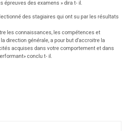
 épreuves des examens » dira t- il.
lectionné des stagiaires qui ont su par les résultats
ettre les connaissances, les compétences et
 direction générale, a pour but d’accroitre la
pacités acquises dans votre comportement et dans
erformant» conclu t- il.