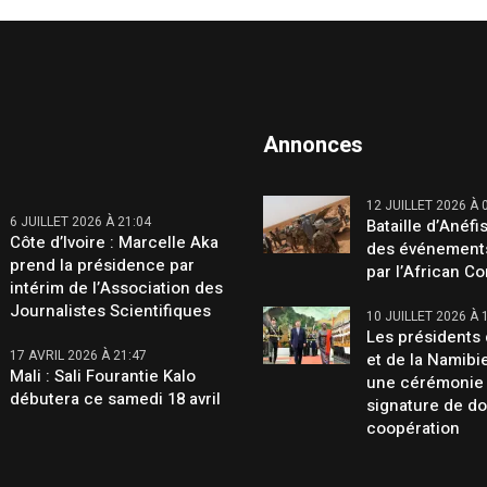
Annonces
12 JUILLET 2026 À 
6 JUILLET 2026 À 21:04
Bataille d’Anéfis
Côte d’Ivoire : Marcelle Aka
des événement
prend la présidence par
par l’African C
intérim de l’Association des
Journalistes Scientifiques
10 JUILLET 2026 À 
Les présidents 
17 AVRIL 2026 À 21:47
et de la Namibi
Mali : Sali Fourantie Kalo
une cérémonie
débutera ce samedi 18 avril
signature de d
coopération