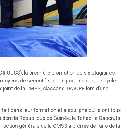
IFOCSS), la première promotion de six stagiaires
moyens de sécurité sociale pour les uns, de cycle
l adjoint de la CMSS, Alassane TRAORE lors d’une
it dans leur formation et a souligné qu’ils ont tous
 dont la République de Guinée, le Tchad, le Gabon, la
direction générale de la CMSS a promis de faire de la