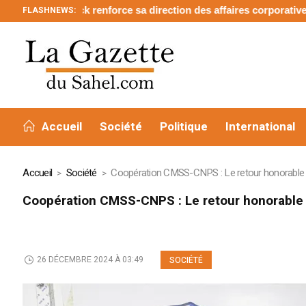
ick renforce sa direction des affaires corporatives et des relatio
FLASHNEWS:
Accueil
Société
Politique
International
Accueil
Société
Coopération CMSS-CNPS : Le retour honorable 
Coopération CMSS-CNPS : Le retour honorable 
26 DÉCEMBRE 2024 À 03:49
SOCIÉTÉ