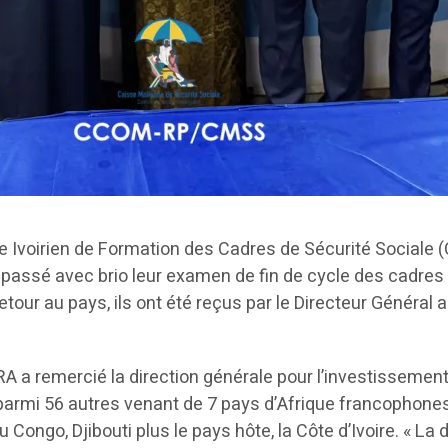
Ivoirien de Formation des Cadres de Sécurité Sociale (C
 passé avec brio leur examen de fin de cycle des cadres 
 retour au pays, ils ont été reçus par le Directeur Généra
remercié la direction générale pour l’investissement fa
s parmi 56 autres venant de 7 pays d’Afrique francophones
ongo, Djibouti plus le pays hôte, la Côte d’Ivoire. « La 