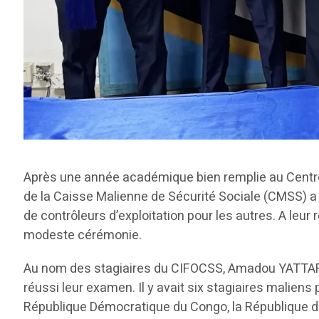
Après une année académique bien remplie au Centre 
de la Caisse Malienne de Sécurité Sociale (CMSS) a
de contrôleurs d’exploitation pour les autres. A leur
modeste cérémonie.
Au nom des stagiaires du CIFOCSS, Amadou YATTARA a 
réussi leur examen. Il y avait six stagiaires malien
République Démocratique du Congo, la République du C