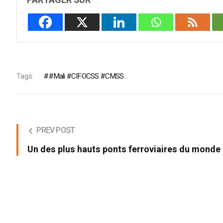
PARTAGER SUR
Tags:
#Mali #CIFOCSS #CMSS
PREV POST
Un des plus hauts ponts ferroviaires du monde 