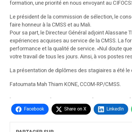
formation, une priorité en nous envoyant au CIFOCSS
Le président de la commission de sélection, le consei
faire honneur à la CMSS et au Mali.
Pour sa part, le Directeur Général adjoint Alassane
expériences acquises au service de la CMSS. La form
performance et la qualité de service. «Nul doute q
votre travail de tous les jours. Ainsi, à vos postes r
La présentation de diplômes des stagiaires a été le 
Fatoumata Mah Thiam KONE, CCOM-RP/CMSS.
Facebook
Share on X
LinkedIn