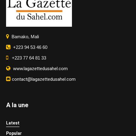
Bamako, Mali
+223 94 53 46 60
+223 77 64 81 33
www.lagazettedusahel.com
contact@lagazettedusahel.com
A la une
Latest
Popular