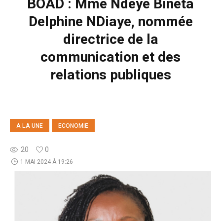
BOAD : Mme Ndèye Bineta
Delphine NDiaye, nommée
directrice de la
communication et des
relations publiques
A LA UNE
ECONOMIE
20
0
1 MAI 2024 À 19:26