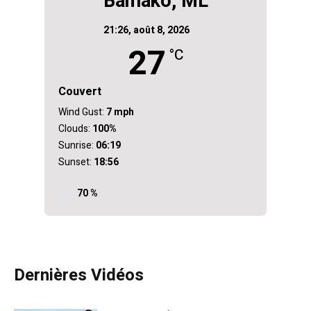
Bamako, ML
21:26,
août 8, 2026
27
°C
Couvert
Wind Gust:
7 mph
Clouds:
100%
Sunrise:
06:19
Sunset:
18:56
70 %
Dernières Vidéos