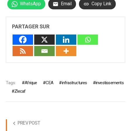
WhatsApp
Email
Copy Link
PARTAGER SUR
Tags:
Afrique
CEA
infrastructures
investissements
Zlecaf
PREV POST