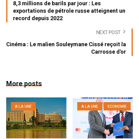
8,3 millions de barils par jour : Les
exportations de pétrole russe atteignent un
record depuis 2022
NEXT POST
Cinéma : Le malien Souleymane Cissé reçoit la
Carrosse d'or
More posts
A LA UNE
A LA UNE
ECONOMIE