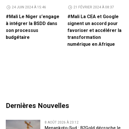
24 JUIN 2024 À 15:46
21 FÉVRIER 2024 À 08:37
#Mali Le Niger s’engage
#Mali La CEA et Google
à intégrer la BSDD dans
signent un accord pour
son processus
favoriser et accélérer la
budgétaire
transformation
numérique en Afrique
Dernières Nouvelles
8 AOÛT 2026 À 23:12
Menankoto-Sud : B2Gold décroche le