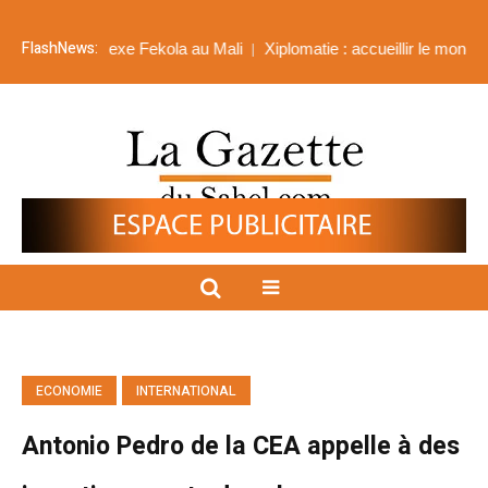
FlashNews:
lexe Fekola au Mali
Xiplomatie : accueillir le monde et construire l’
ECONOMIE
INTERNATIONAL
Antonio Pedro de la CEA appelle à des