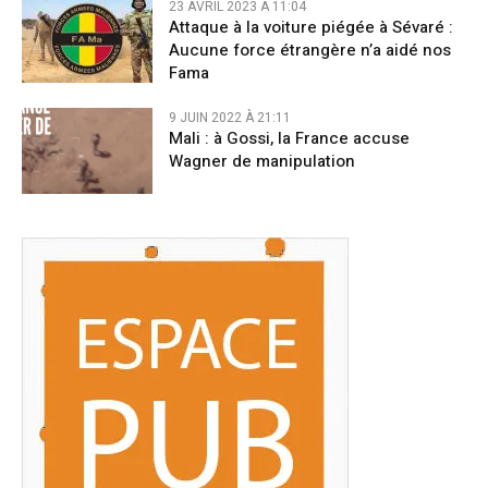
23 AVRIL 2023 À 11:04
Attaque à la voiture piégée à Sévaré :
Aucune force étrangère n’a aidé nos
Fama
9 JUIN 2022 À 21:11
Mali : à Gossi, la France accuse
Wagner de manipulation