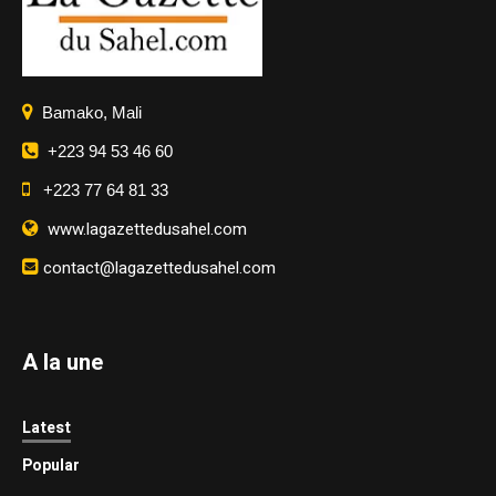
Bamako, Mali
+223 94 53 46 60
+223 77 64 81 33
www.lagazettedusahel.com
contact@lagazettedusahel.com
A la une
Latest
Popular