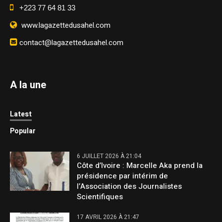
+223 77 64 81 33
www.lagazettedusahel.com
contact@lagazettedusahel.com
A la une
Latest
Popular
6 JUILLET 2026 À 21:04
Côte d’Ivoire : Marcelle Aka prend la
présidence par intérim de
l’Association des Journalistes
Scientifiques
17 AVRIL 2026 À 21:47