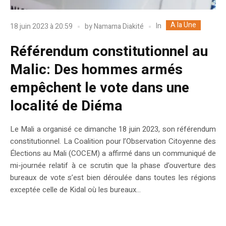
A la Une
In
18 juin 2023 à 20:59
by
Namama Diakité
Référendum constitutionnel au
Malic: Des hommes armés
empêchent le vote dans une
localité de Diéma
Le Mali a organisé ce dimanche 18 juin 2023, son référendum
constitutionnel. La Coalition pour l’Observation Citoyenne des
Élections au Mali (COCEM) a affirmé dans un communiqué de
mi-journée relatif à ce scrutin que la phase d’ouverture des
bureaux de vote s’est bien déroulée dans toutes les régions
exceptée celle de Kidal où les bureaux...