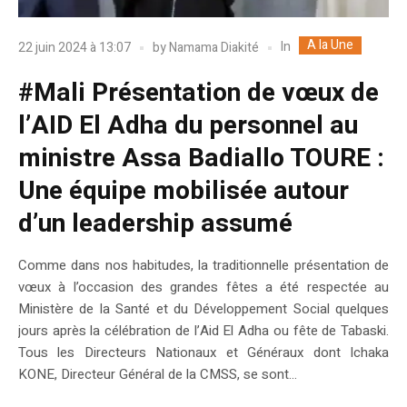
A la Une
In
22 juin 2024 à 13:07
by
Namama Diakité
#Mali Présentation de vœux de
l’AID El Adha du personnel au
ministre Assa Badiallo TOURE :
Une équipe mobilisée autour
d’un leadership assumé
Comme dans nos habitudes, la traditionnelle présentation de
vœux à l’occasion des grandes fêtes a été respectée au
Ministère de la Santé et du Développement Social quelques
jours après la célébration de l’Aid El Adha ou fête de Tabaski.
Tous les Directeurs Nationaux et Généraux dont Ichaka
KONE, Directeur Général de la CMSS, se sont...