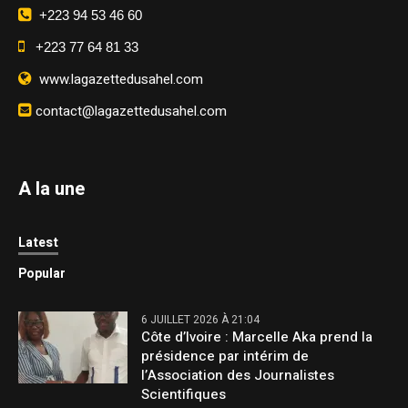
+223 94 53 46 60
+223 77 64 81 33
www.lagazettedusahel.com
contact@lagazettedusahel.com
A la une
Latest
Popular
6 JUILLET 2026 À 21:04
Côte d’Ivoire : Marcelle Aka prend la
présidence par intérim de
l’Association des Journalistes
Scientifiques