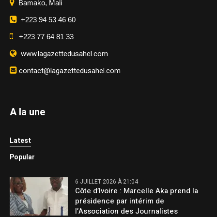
Bamako, Mali
+223 94 53 46 60
+223 77 64 81 33
www.lagazettedusahel.com
contact@lagazettedusahel.com
A la une
Latest
Popular
6 JUILLET 2026 À 21:04
Côte d’Ivoire : Marcelle Aka prend la
présidence par intérim de
l’Association des Journalistes