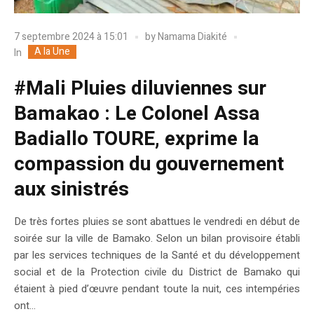
7 septembre 2024 à 15:01
by
Namama Diakité
A la Une
In
#Mali Pluies diluviennes sur
Bamakao : Le Colonel Assa
Badiallo TOURE, exprime la
compassion du gouvernement
aux sinistrés
De très fortes pluies se sont abattues le vendredi en début de
soirée sur la ville de Bamako. Selon un bilan provisoire établi
par les services techniques de la Santé et du développement
social et de la Protection civile du District de Bamako qui
étaient à pied d’œuvre pendant toute la nuit, ces intempéries
ont...