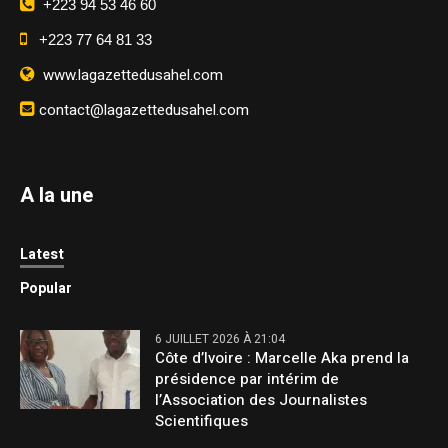
+223 94 53 46 60
+223 77 64 81 33
www.lagazettedusahel.com
contact@lagazettedusahel.com
A la une
Latest
Popular
6 JUILLET 2026 À 21:04
Côte d’Ivoire : Marcelle Aka prend la
présidence par intérim de
l’Association des Journalistes
Scientifiques