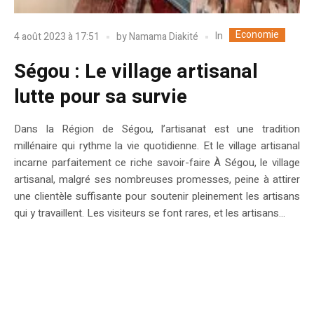
Economie
In
4 août 2023 à 17:51
by
Namama Diakité
Ségou : Le village artisanal
lutte pour sa survie
Dans la Région de Ségou, l’artisanat est une tradition
millénaire qui rythme la vie quotidienne. Et le village artisanal
incarne parfaitement ce riche savoir-faire À Ségou, le village
artisanal, malgré ses nombreuses promesses, peine à attirer
une clientèle suffisante pour soutenir pleinement les artisans
qui y travaillent. Les visiteurs se font rares, et les artisans...