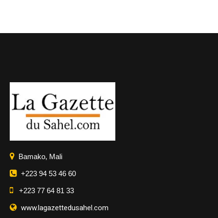
Bamako, Mali
+223 94 53 46 60
+223 77 64 81 33
www.lagazettedusahel.com