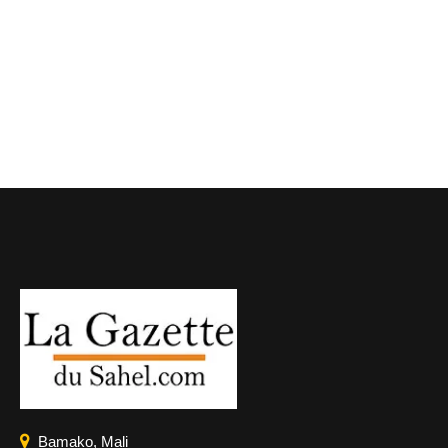
Bamako, Mali