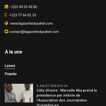
+223 94 53 46 60
+223 77 64 81 33
www.lagazettedusahel.com
contact@lagazettedusahel.com
A la une
Latest
Popular
6 JUILLET 2026 À 21:04
Côte d’Ivoire : Marcelle Aka prend la
présidence par intérim de
l’Association des Journalistes
Scientifiques