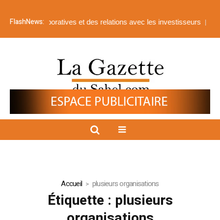
FlashNews:
ffaires corporatives et des relations avec les investisseurs
Afrique 
Accueil
plusieurs organisations
Étiquette :
plusieurs
organisations