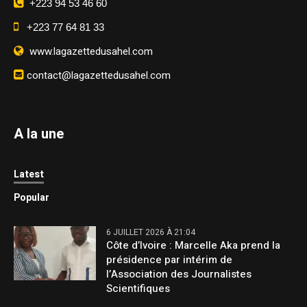
+223 94 53 46 60
+223 77 64 81 33
www.lagazettedusahel.com
contact@lagazettedusahel.com
A la une
Latest
Popular
6 JUILLET 2026 À 21:04
Côte d’Ivoire : Marcelle Aka prend la
présidence par intérim de
l’Association des Journalistes
Scientifiques