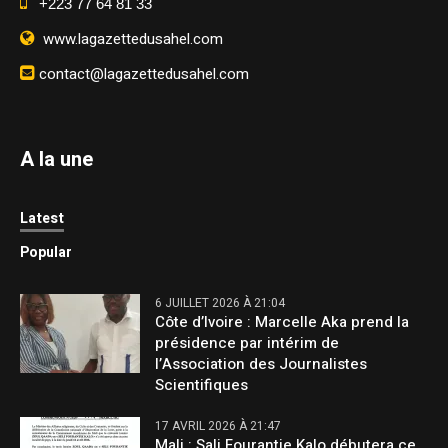
+223 77 64 81 33
www.lagazettedusahel.com
contact@lagazettedusahel.com
A la une
Latest
Popular
6 JUILLET 2026 À 21:04
Côte d’Ivoire : Marcelle Aka prend la
présidence par intérim de
l’Association des Journalistes
Scientifiques
17 AVRIL 2026 À 21:47
Mali : Sali Fourantie Kalo débutera ce