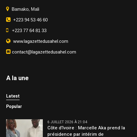
Bamako, Mali
+223 94 53 46 60
+223 77 64 81 33
www.lagazettedusahel.com
contact@lagazettedusahel.com
A la une
Latest
Popular
6 JUILLET 2026 À 21:04
Côte d’Ivoire : Marcelle Aka prend la
présidence par intérim de