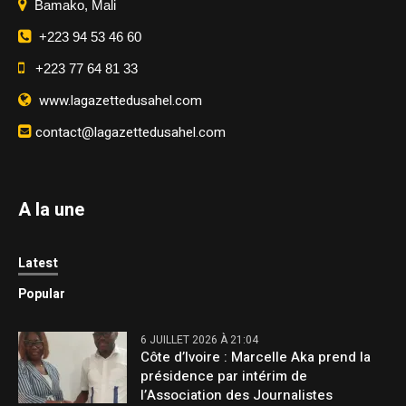
Bamako, Mali
+223 94 53 46 60
+223 77 64 81 33
www.lagazettedusahel.com
contact@lagazettedusahel.com
A la une
Latest
Popular
6 JUILLET 2026 À 21:04
Côte d’Ivoire : Marcelle Aka prend la
présidence par intérim de
l’Association des Journalistes