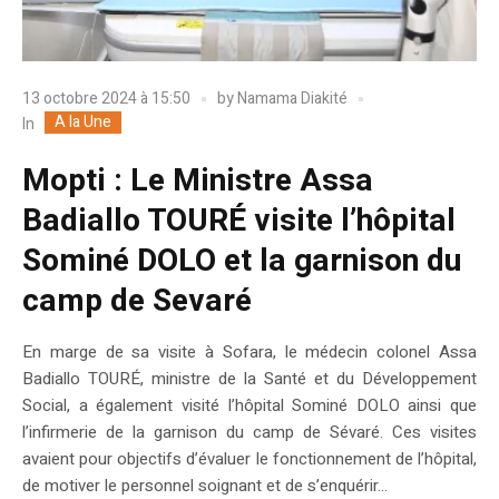
13 octobre 2024 à 15:50
by
Namama Diakité
A la Une
In
Mopti : Le Ministre Assa
Badiallo TOURÉ visite l’hôpital
Sominé DOLO et la garnison du
camp de Sevaré
En marge de sa visite à Sofara, le médecin colonel Assa
Badiallo TOURÉ, ministre de la Santé et du Développement
Social, a également visité l’hôpital Sominé DOLO ainsi que
l’infirmerie de la garnison du camp de Sévaré. Ces visites
avaient pour objectifs d’évaluer le fonctionnement de l’hôpital,
de motiver le personnel soignant et de s’enquérir...