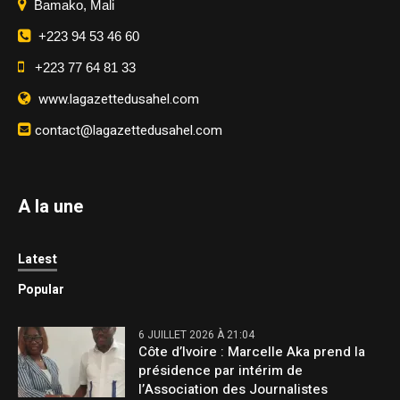
Bamako, Mali
+223 94 53 46 60
+223 77 64 81 33
www.lagazettedusahel.com
contact@lagazettedusahel.com
A la une
Latest
Popular
6 JUILLET 2026 À 21:04
Côte d’Ivoire : Marcelle Aka prend la
présidence par intérim de
l’Association des Journalistes