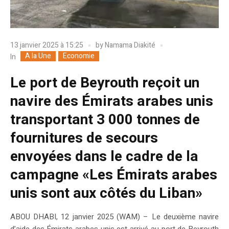
13 janvier 2025 à 15:25
by
Namama Diakité
A la Une
Economie
In
Le port de Beyrouth reçoit un
navire des Émirats arabes unis
transportant 3 000 tonnes de
fournitures de secours
envoyées dans le cadre de la
campagne «Les Émirats arabes
unis sont aux côtés du Liban»
ABOU DHABI, 12 janvier 2025 (WAM) – Le deuxième navire