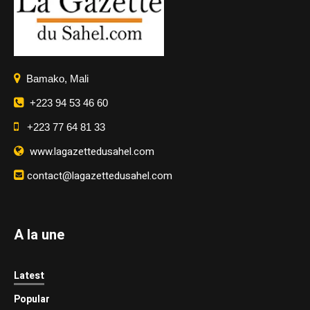
Bamako, Mali
+223 94 53 46 60
+223 77 64 81 33
www.lagazettedusahel.com
contact@lagazettedusahel.com
A la une
Latest
Popular