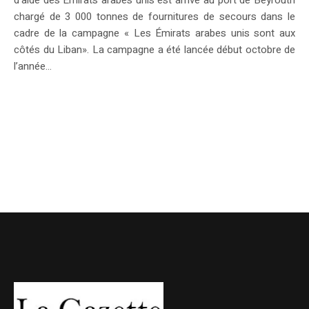
d’aide des Émirats arabes unis est arrivé au port de Beyrouth
chargé de 3 000 tonnes de fournitures de secours dans le
cadre de la campagne « Les Émirats arabes unis sont aux
côtés du Liban». La campagne a été lancée début octobre de
l’année...