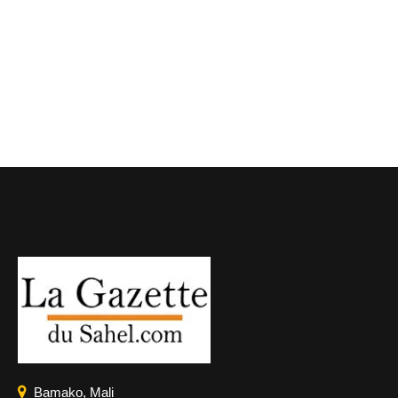
Bamako, Mali