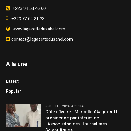
+223 94 53 46 60
+223 77 64 81 33
www.lagazettedusahel.com
contact@lagazettedusahel.com
A la une
Latest
Popular
6 JUILLET 2026 À 21:04
Côte d’Ivoire : Marcelle Aka prend la
présidence par intérim de
l’Association des Journalistes
Scientifiques