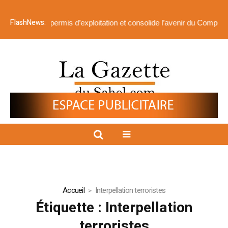
FlashNews:
oche le permis d’exploitation et consolide l’avenir du Complexe Fek
Accueil
Interpellation terroristes
Étiquette :
Interpellation
terroristes