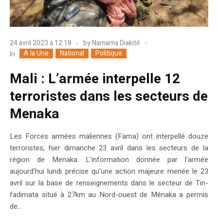
24 avril 2023 à 12:18
by
Namama Diakité
A la Une
National
Politique
In
Mali : L’armée interpelle 12
terroristes dans les secteurs de
Menaka
Les Forces armées maliennes (Fama) ont interpellé douze
terroristes, hier dimanche 23 avril dans les secteurs de la
région de Menaka. L’information donnée par l’armée
aujourd’hui lundi précise qu’une action majeure menée le 23
avril sur la base de renseignements dans le secteur de Tin-
fadimata situé à 27km au Nord-ouest de Ménaka a permis
de...