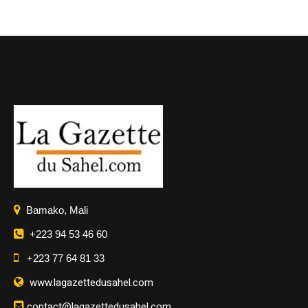
Bamako, Mali
+223 94 53 46 60
+223 77 64 81 33
www.lagazettedusahel.com
contact@lagazettedusahel.com