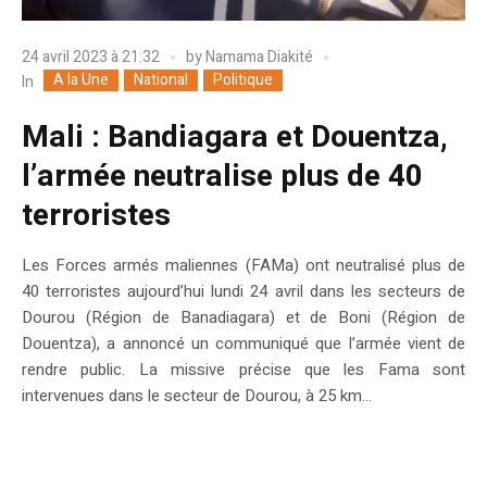
24 avril 2023 à 21:32
by
Namama Diakité
A la Une
National
Politique
In
Mali : Bandiagara et Douentza,
l’armée neutralise plus de 40
terroristes
Les Forces armés maliennes (FAMa) ont neutralisé plus de
40 terroristes aujourd’hui lundi 24 avril dans les secteurs de
Dourou (Région de Banadiagara) et de Boni (Région de
Douentza), a annoncé un communiqué que l’armée vient de
rendre public. La missive précise que les Fama sont
intervenues dans le secteur de Dourou, à 25 km...