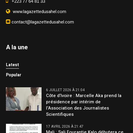
+223 77 64 81 33
www.lagazettedusahel.com
contact@lagazettedusahel.com
A la une
Latest
Popular
6 JUILLET 2026 À 21:04
Côte d’Ivoire : Marcelle Aka prend la
présidence par intérim de
l’Association des Journalistes
Scientifiques
17 AVRIL 2026 À 21:47
Mali : Sali Fourantie Kalo débutera ce