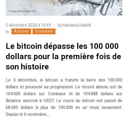
5 décembre 2024 à 14:49
by
Namama Diakité
A la Une
Economie
In
Le bitcoin dépasse les 100 000
dollars pour la première fois de
son histoire
Le 5 décembre, le bitcoin a franchi la barre des 100.000
dollars et poursuivi sa progression. Le record absolu est de
104.000 dollars sur Coinbase et de 104.088 dollars sur
Binance associé à USDT. Le cours du bitcoin est passé de
68.000 dollars à plus de 100.000 en un mois seulement.
Depuis le 6 novembre,...