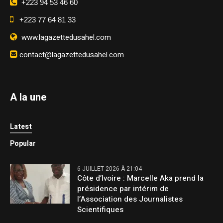
+223 94 53 46 60
+223 77 64 81 33
www.lagazettedusahel.com
contact@lagazettedusahel.com
A la une
Latest
Popular
6 JUILLET 2026 À 21:04
Côte d’Ivoire : Marcelle Aka prend la
présidence par intérim de
l’Association des Journalistes
Scientifiques